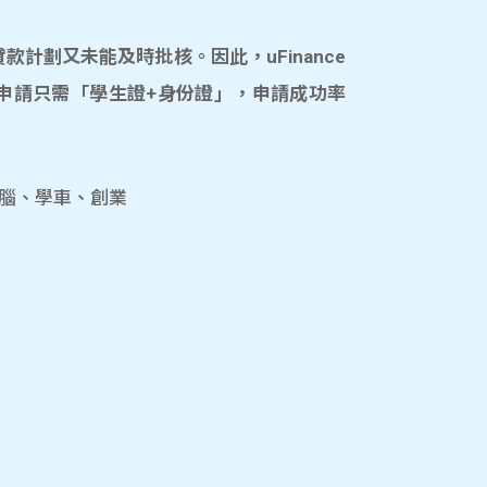
計劃又未能及時批核。因此，uFinance
申請只需「學生證+身份證」，申請成功率
電腦、學車、創業