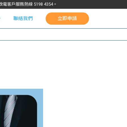
請致電客戶服務熱線
5198
4354
。
聯絡我們
立即申請
校