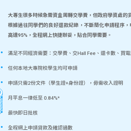
大專生很多時候急需資金周轉交學費，但政府學資處的貸款
根據過往同學們的良好還款紀錄，不斷簡化申請程序，
高達95%，全程網上快捷辦妥，貼合同學需要。
滿足不同經濟需要：交學費、交Hall Fee、還卡數、買
任何本地大專院校學生均可申請
申請只需2份文件（學生證+身份證），毋需收入證明
月平息一律低至 0.84%*
最快即日批核
全程網上申請貸款及確認過數