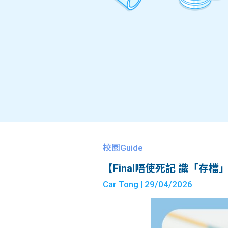
校園Guide
【Final唔使死記 識「存
Car Tong
| 29/04/2026