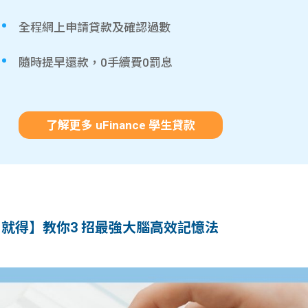
全程網上申請貸款及確認過數
隨時提早還款，0手續費0罰息
了解更多 uFinance 學生貸款
檔」就得】教你3 招最強大腦高效記憶法