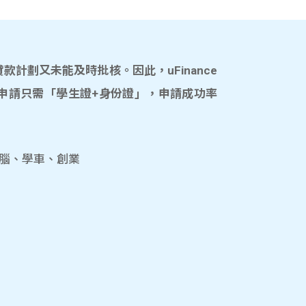
計劃又未能及時批核。因此，uFinance
申請只需「學生證+身份證」，申請成功率
電腦、學車、創業