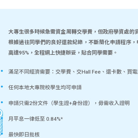
大專生很多時候急需資金周轉交學費，但政府學資處的貸款
根據過往同學們的良好還款紀錄，不斷簡化申請程序，
高達95%，全程網上快捷辦妥，貼合同學需要。
滿足不同經濟需要：交學費、交Hall Fee、還卡數、買
任何本地大專院校學生均可申請
申請只需2份文件（學生證+身份證），毋需收入證明
月平息一律低至 0.84%*
最快即日批核