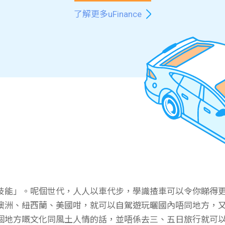
了解更多uFinance
技能」。呢個世代，人人以車代步，學識揸車可以令你睇得
澳洲、紐西蘭、美國咁，就可以自駕遊玩曬國內唔同地方，
個地方嘅文化同風土人情的話，並唔係去三、五日旅行就可