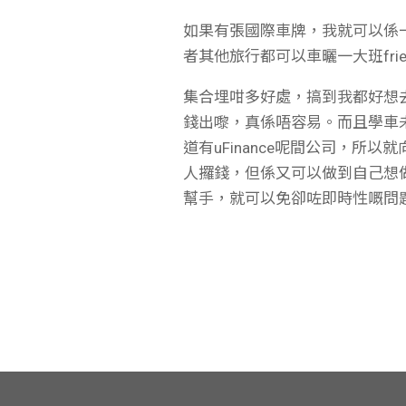
如果有張國際車牌，我就可以係一個
者其他旅行都可以車曬一大班fr
集合埋咁多好處，搞到我都好想
錢出嚟，真係唔容易。而且學車
道有uFinance呢間公司，
人攞錢，但係又可以做到自己想
幫手，就可以免卻咗即時性嘅問