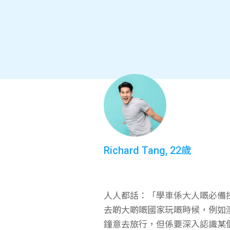
Richard Tang, 22歲
人人都話：「學車係大人嘅必備
去啲大啲嘅國家玩嘅時候，例如
鐘意去旅行，但係要深入認識某