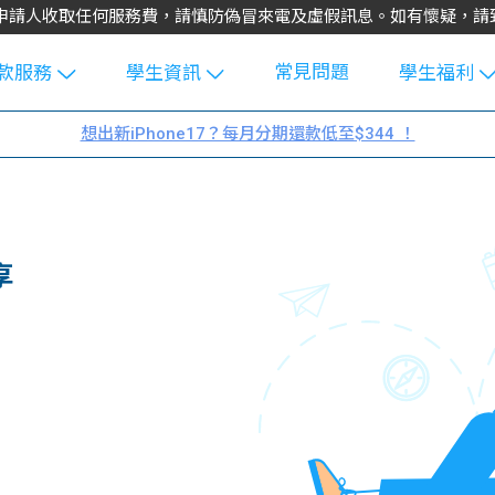
不會向申請人收取任何服務費，請慎防偽冒來電及虛假訊息。如有懷疑，
常見問題
款服務
學生資訊
學生福利
生貸款
Blog
uFinance 
想出新iPhone17？每月分期還款低至$344 ！
貸款計算
大專生筍
園贊助
機
工推介
學生故事
搵工
分享
Guide
享
Exchang
學生學費
e Guide
款
校園
貸款計數
Guide
機
理財
上私人貸
Guide