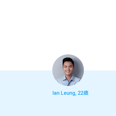
Ian Leung, 22歲