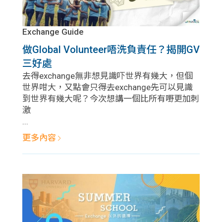
Exchange Guide
做Global Volunteer唔洗負責任？揭開GV
三好處
去得exchange無非想見識吓世界有幾大，但個
世界咁大，又點會只得去exchange先可以見識
到世界有幾大呢？今次想講一個比所有嘢更加刺
激
...
更多內容