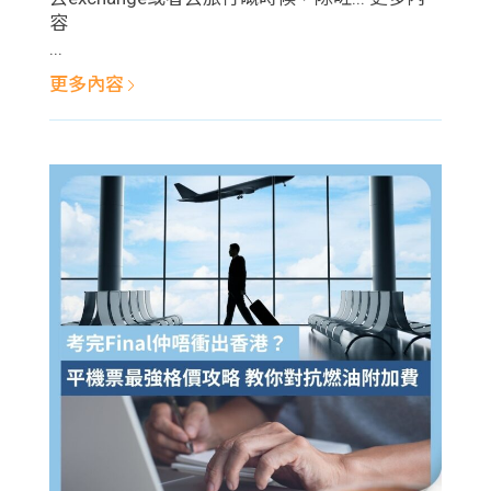
學生
容
...
貸款
更多內容
101