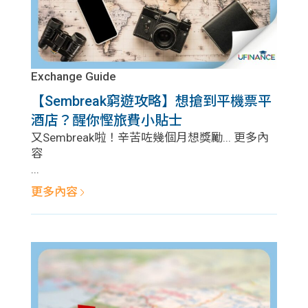
Exchange Guide
【Sembreak窮遊攻略】想搶到平機票平
酒店？醒你慳旅費小貼士
又Sembreak啦！辛苦咗幾個月想獎勵... 更多內
容
...
更多內容