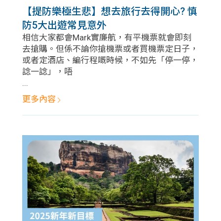
【提防樂極生悲】想去旅行去得開心? 慎
防5大出遊常見意外
相信大家都會Mark實廉航，有平機票就會即刻
去搶購。但係不論你搶機票或者買機票定日子，
或者定酒店、編行程嘅時候，不如先「停一停，
諗一諗」，唔
...
更多內容