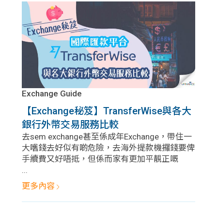
Exchange Guide
【Exchange秘笈】TransferWise與各大
銀行外幣交易服務比較
去sem exchange甚至係成年Exchange，帶住一
大嚿錢去好似有啲危險，去海外提款機攞錢要俾
手續費又好唔抵，但係而家有更加平靚正嘅
...
更多內容