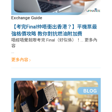
Exchange Guide
【考完Final仲唔衝出香港？】平機票最
強格價攻略 教你對抗燃油附加費
唔經唔覺就嚟考完 Final（好似係）！... 更多內
容
...
更多內容