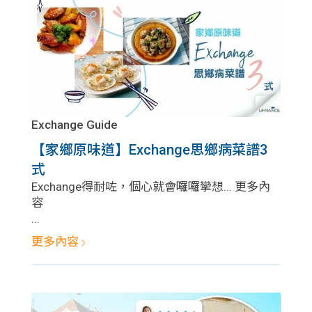
Exchange Guide
【家鄉原味道】Exchange思鄉病菜譜3
式
Exchange得耐咗，個心就會囉囉攣想... 更多內
容
...
更多內容