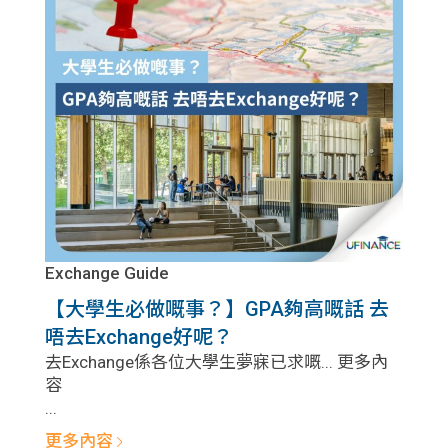
Exchange Guide
【大學生必做嘅事？】GPA夠高嘅話 去
唔去Exchange好呢？
去Exchange係各位大學生夢寐已求嘅... 更多內
容
...
更多內容