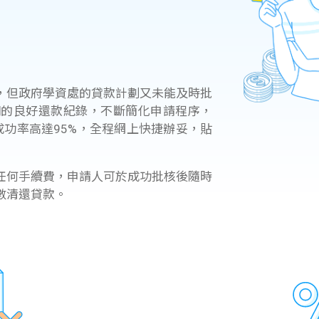
學生貸款
貸款計數
101
機
，但政府學資處的貸款計劃又未能及時批
同學們的良好還款紀錄，不斷簡化申請程序，
成功率高達95%，全程網上快捷辦妥，貼
任何手續費，申請人可於成功批核後隨時
數清還貸款。