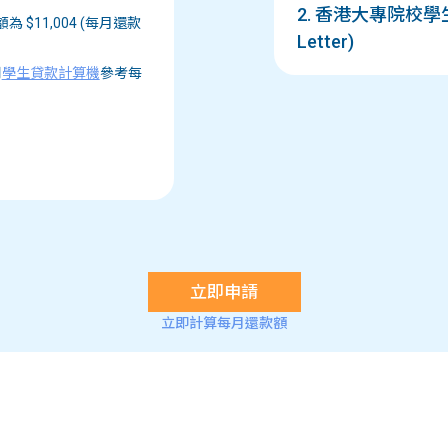
2. 香港大專院校學生
為 $11,004 (每月還款
Letter)
用
學生貸款計算機
參考每
立即申請
立即計算每月還款額