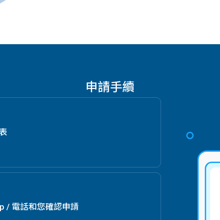
申請手續
請表
App / 電話和您確認申請