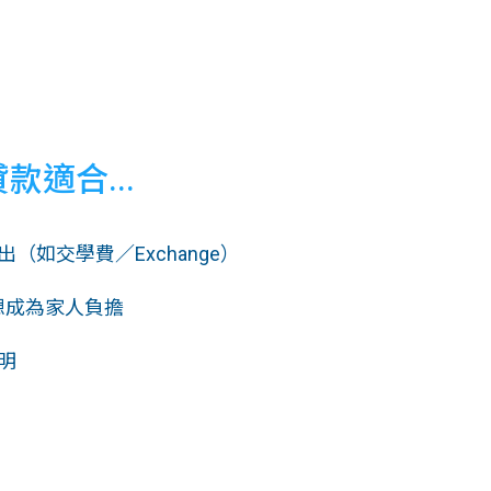
貸款適合...
（如交學費／Exchange）
想成為家人負擔
明