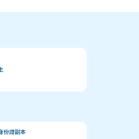
生
民身份證副本