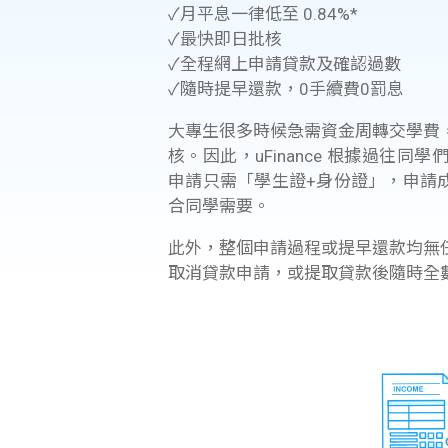
✓月平息一律低至 0.84%*
✓最快即日批核
✓全程網上申請貸款及確認過數
✓隨時提早還款，0手續費0罰息
大專生很多時候急需資金周轉交學費
核。因此，uFinance 根據過往
申請只需「學生證+身份證」，申請
合同學需要。
此外，整個申請過程或提早還款均無
取消貸款申請，或提取貸款後隨時全