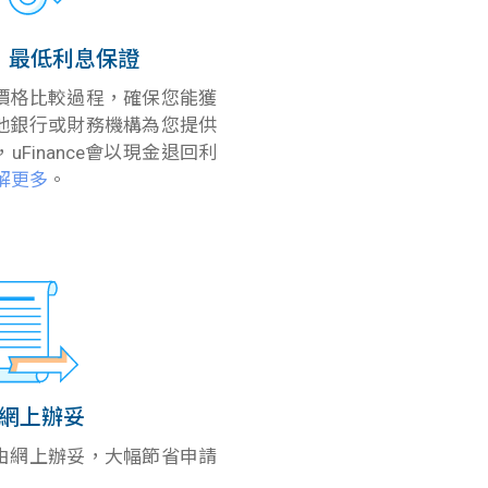
：最低利息保證
價格比較過程，確保您能獲
他銀行或財務機構為您提供
Finance會以現金退回利
解更多
。
網上辦妥
由網上辦妥，大幅節省申請