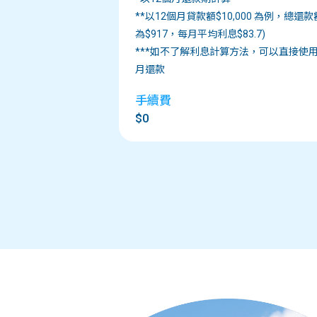
**以12個月貸款額$10,000 為例，總還款額
為$917，每月平均利息$83.7)
***如不了解利息計算方法，可以直接使
月還款
手續費
$0