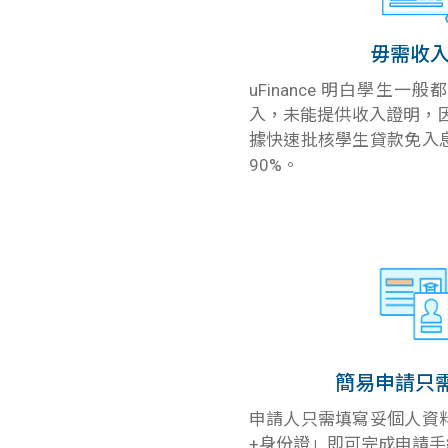
毋需收
uFinance 明白學生
入，未能提供收入證明，因此u
據快速批核學生貸款免入
90%。
簡易申請只
申請人只需填寫妥個人資
+身份證」即可完成申請手