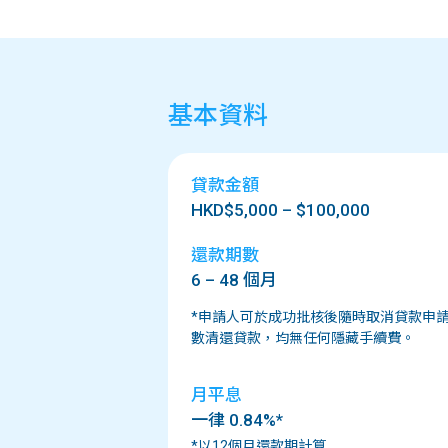
基本資料
貸款金額
HKD$5,000 – $100,000
還款期數
6 – 48 個月
*申請人可於成功批核後隨時取消貸款申
數清還貸款，均無任何隱藏手續費。
月平息
一律 0.84%*
*以12個月還款期計算