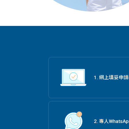
1. 網上填妥申
2. 專人Whats