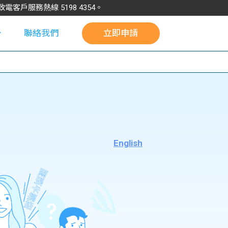
請致電客戶服務熱線
5198
4354
。
聯絡我們
立即申請
校
English