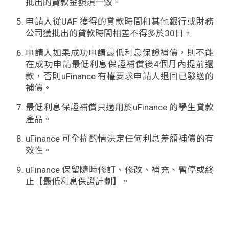
批出的貸款金額須一致。
學生
申請人從UAF 獲得的貸款時間和其他銀行或財務
貸款
公司獲批出的貸款時間相差不得多於30日。
申請人如果成功申請最低利息保證補償，則不能
101
在成功申請最低利息保證補償後4個月內提前還
款，否則uFinance 有權要求申請人退回已發送的
補償。
最低利息保證補償只適用於uFinance 的學生貸款
產品。
uFinance 可全權酌情決定任何利息差額補償的有
效性。
uFinance 保留隨時修訂、修改、補充、暫停或終
止【最低利息保證計劃】。