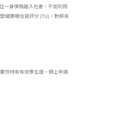
其帶住一身債務踏入社會，不如利用
健康嘅信貸評分 (TU)，對將來
，只要你持有有效學生證，網上申請