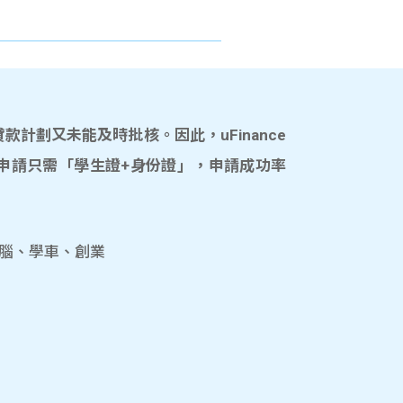
計劃又未能及時批核。因此，uFinance
申請只需「學生證+身份證」，申請成功率
電腦、學車、創業