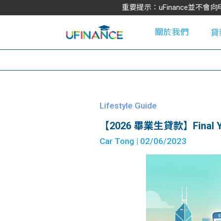
重要提示：uFinance並
關於我們
貸
學
Lifestyle Guide
【2026 畢業生貸款】Fin
大
Car Tong
| 02/06/2023
貸
網
款