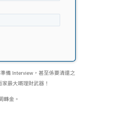
 準備 Interview，甚至係要清還之
而家最大嘅理財武器！
周轉金。