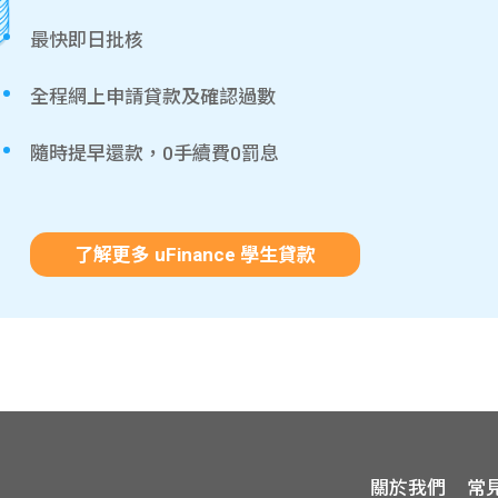
最快即日批核
全程網上申請貸款及確認過數
隨時提早還款，0手續費0罰息
了解更多 uFinance 學生貸款
關於我們
常