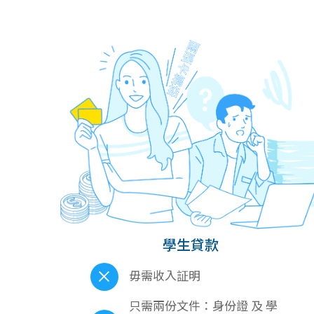
學生貸款
毋需收入証明
只需兩份文件：身份證 及 學