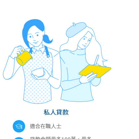
私人貸款
適合在職人士