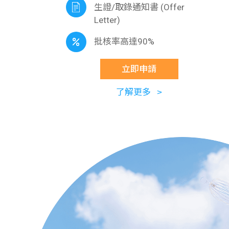
生證/取錄通知書 (Offer
Letter)
批核率高達90%
立即申請
了解更多 ˃