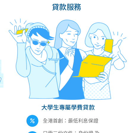
貸款服務
大學生專屬學費貸款
全港首創：最低利息保證