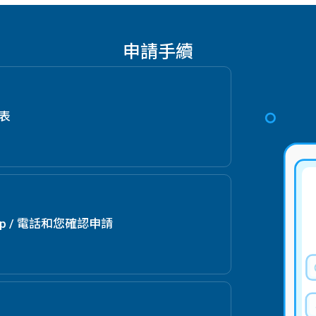
申請手續
請表
App / 電話和您確認申請