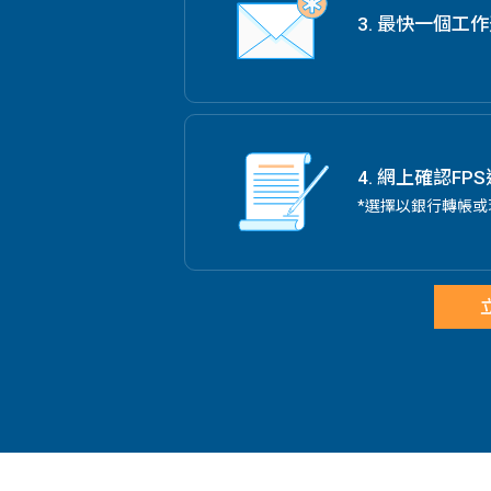
3. 最快一個工
4. 網上確認FP
*選擇以銀行轉帳