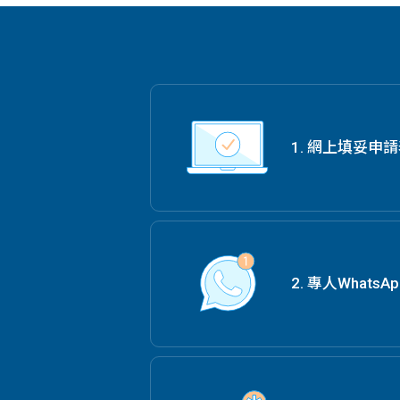
1. 網上填妥申
2. 專人Whats