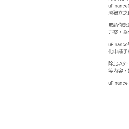
uFin
濟獨立之
無論你想
方案，為
uFin
化申請手
除此以外
等內容，
uFinance