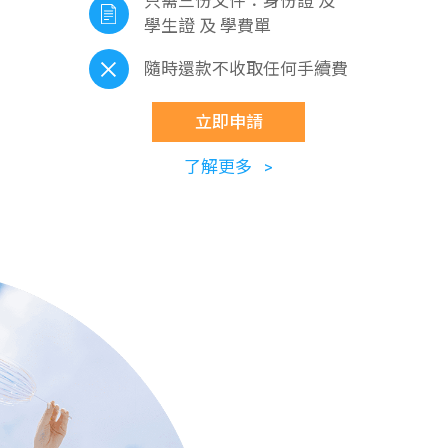
只需三份文件：身份證 及
學生證 及 學費單
隨時還款不收取任何手續費
立即申請
了解更多 >