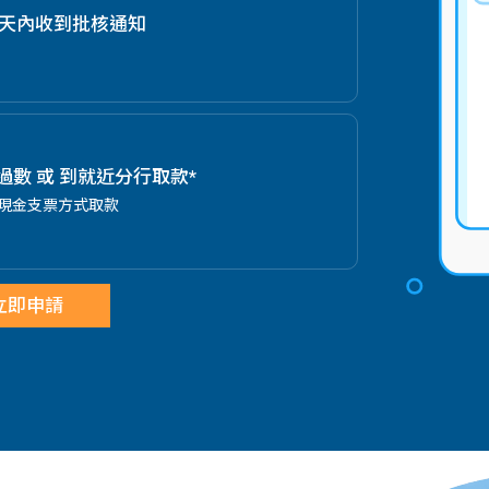
作天內收到批核通知
S過數 或 到就近分行取款*
或現金支票方式取款
立即申請