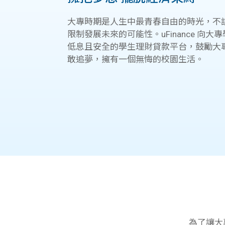
大專時期是人生中最青春自由的時光，不
限制發展未來的可能性。uFinance 向大
低息且安全的學生理財貸款平台，鼓勵大
敢追夢，擁有一個無悔的校園生活。
為了讓大