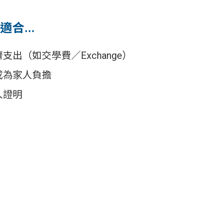
適合...
出（如交學費／Exchange）
成為家人負擔
入證明