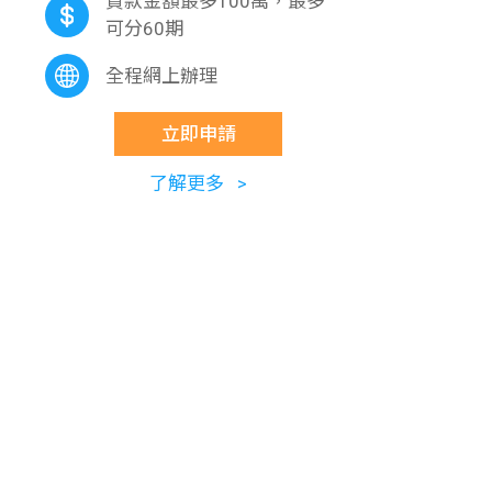
貸款金額最多100萬，最多
可分60期
全程網上辦理
立即申請
了解更多 >