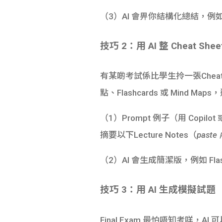
（3）AI 會畀你結構化總結，例如 bull
技巧 2：用 AI 整 Cheat Shee
有某啲考試係比學生拎一張Chea
點、Flashcards 或 Mind M
（1）Prompt 例子（用 Copilot 
摘要以下Lecture Notes（
past
（2）AI 會生成簡潔版，例如 Flash
技巧 3：用 AI 生成模擬試題
Final Exam 最怕唔知考咩