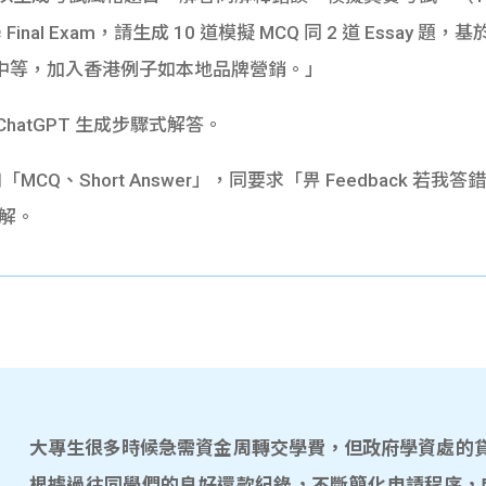
inal Exam，請生成 10 道模擬 MCQ 同 2 道 Essay 題，基於
中等，加入香港例子如本地品牌營銷。」
 ChatGPT 生成步驟式解答。
「MCQ、Short Answer」，同要求「畀 Feedback 
理解。
大專生很多時候急需資金周轉交學費，但政府學資處的貸款
根據過往同學們的良好還款紀錄，不斷簡化申請程序，