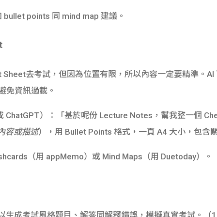
et points 同 mind map 建議。
t
t Sheet去考試，但因為位置有限，所以內容一定要精準。A
aps，避免資訊過載。
或 ChatGPT）：「基於呢份 Lecture Notes，幫我整一個 Cheat 
e 內容或描述
），用 Bullet Points 格式，一頁 A4 大
cards（用 appMemo）或 Mind Maps（用 Duetoday）。
，AI 可以生成考試風格題目、解答同解釋錯誤，模擬真實考試。
（1