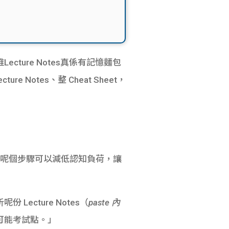
cture Notes真係有記憶麵包
cture Notes、整 Cheat Sheet，
聯繫。呢個步驟可以減低認知負荷，讓
份 Lecture Notes（
paste 內
出可能考試點。」