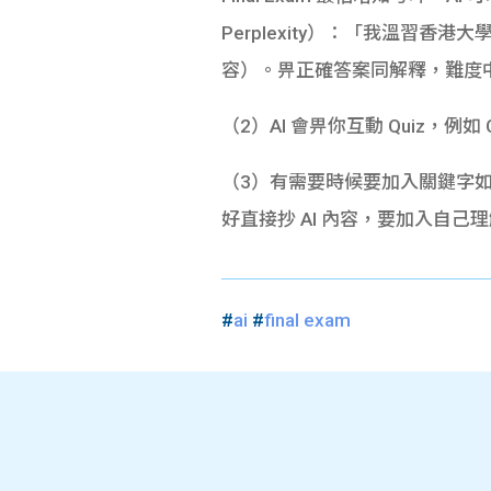
Perplexity）：「我溫習香港大學 F
容）。畀正確答案同解釋，難度
（2）AI 會畀你互動 Quiz，例如
（3）有需要時候要加入
關鍵字如
好直接抄 AI 內容，要加入自己
#
ai
#
final exam