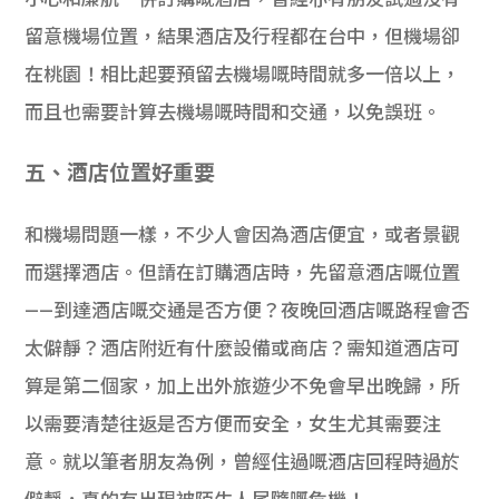
留意機場位置，結果酒店及行程都在台中，但機場卻
在桃園！相比起要預留去機場嘅時間就多一倍以上，
而且也需要計算去機場嘅時間和交通，以免誤班。
五、酒店位置好重要
和機場問題一樣，不少人會因為酒店便宜，或者景觀
而選擇酒店。但請在訂購酒店時，先留意酒店嘅位置
——到達酒店嘅交通是否方便？夜晚回酒店嘅路程會否
太僻靜？酒店附近有什麼設備或商店？需知道酒店可
算是第二個家，加上出外旅遊少不免會早出晚歸，所
以需要清楚往返是否方便而安全，女生尤其需要注
意。就以筆者朋友為例，曾經住過嘅酒店回程時過於