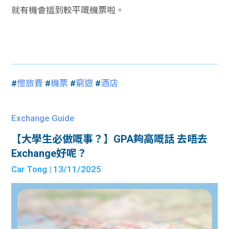
就有機會搵到較平嘅機票啦。
#
慳旅費
#
機票
#
窮遊
#
酒店
Exchange Guide
【大學生必做嘅事？】GPA夠高嘅話 去唔去
Exchange好呢？
Car Tong
| 13/11/2025