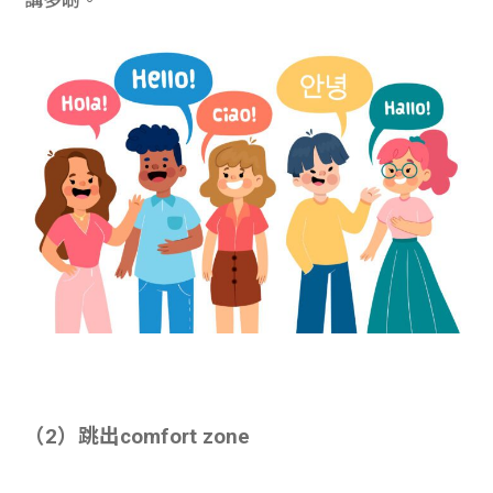
（2）跳出comfort zone