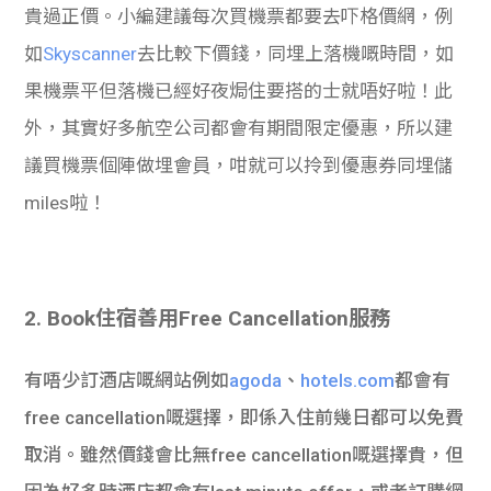
貴過正價。小編建議每次買機票都要去吓格價網，例
如
Skyscanner
去比較下價錢，同埋上落機嘅時間，如
果機票平但落機已經好夜焗住要搭的士就唔好啦！此
外，其實好多航空公司都會有期間限定優惠，所以建
議買機票個陣做埋會員，咁就可以拎到優惠券同埋儲
miles啦！
2. Book住宿善用Free Cancellation服務
有唔少訂酒店嘅網站例如
agoda
、
hotels.com
都會有
free cancellation嘅選擇，即係入住前幾日都可以免費
取消。雖然價錢會比無free cancellation嘅選擇貴，但