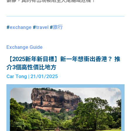
僻靜，真的有出現被陌生人尾隨嘅危機！
#
exchange
#
travel
#
旅行
Exchange Guide
【2025新年新目標】新一年想衝出香港？ 推
介3個高性價比地方
Car Tong
| 21/01/2025