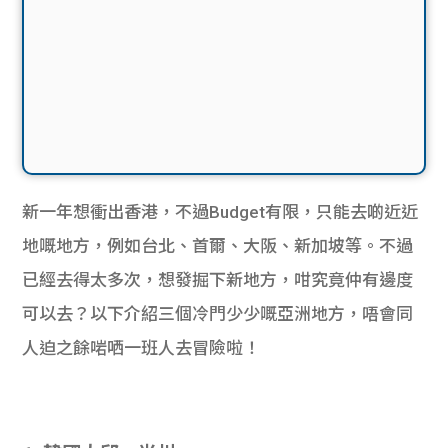
新一年想衝出香港，不過Budget有限，只能去啲近近
地嘅地方，例如台北、首爾、大阪、新加坡等。不過
已經去得太多次，想發掘下新地方，咁究竟仲有邊度
可以去？以下介紹三個冷門少少嘅亞洲地方，唔會同
人迫之餘啱哂一班人去冒險啦！