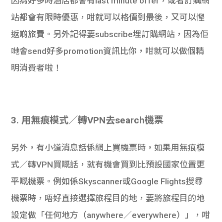
因為好多時酒店都會有last minute offer，或者訂購網
站都會有限時優惠，咁就可以格價到最後，又可以慳
返啲旅費。另外記得要subscribe埋訂購網站，因為佢
哋會send好多promotion資訊比你，咁就可以做個精
明消費者啦！
3. 用無痕模式／轉VPN去search機票
另外，有小道消息話係網上買機票時，如果用無痕模
式／轉VPN買嘅話，就有機會買到比預設國家位置更
平嘅機票。例如係Skyscanner或Google Flights搜尋
機票時，唔好直接選擇旅程目的地，要將旅程目的地
設定做「任何地方（anywhere／everywhere）」，咁