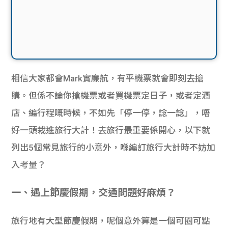
相信大家都會Mark實廉航，有平機票就會即刻去搶
購。但係不論你搶機票或者買機票定日子，或者定酒
店、編行程嘅時候，不如先「停一停，諗一諗」，唔
好一頭栽進旅行大計！去旅行最重要係開心，以下就
列出5個常見旅行的小意外，喺編訂旅行大計時不妨加
入考量？
一、遇上節慶假期，交通問題好麻煩？
旅行地有大型節慶假期，呢個意外算是一個可圈可點