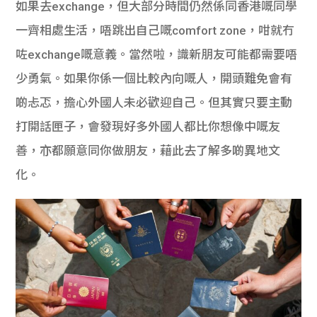
如果去exchange，但大部分時間仍然係同香港嘅同學
一齊相處生活，唔跳出自己嘅comfort zone，咁就冇
咗exchange嘅意義。當然啦，識新朋友可能都需要唔
少勇氣。如果你係一個比較內向嘅人，開頭難免會有
啲忐忑，擔心外國人未必歡迎自己。但其實只要主動
打開話匣子，會發現好多外國人都比你想像中嘅友
善，亦都願意同你做朋友，藉此去了解多啲異地文
化。