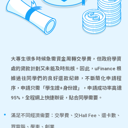
大專生很多時候急需資金周轉交學費，但政府學資
處的貸款計劃又未能及時批核。因此，uFinance 根
據過往同學們的良好還款紀錄，不斷簡化申請程
序，申請只需「學生證+身份證」，申請成功率高達
95%，全程網上快捷辦妥，貼合同學需要。
滿足不同經濟需要：交學費、交Hall Fee、還卡數、
買電腦、學車、創業