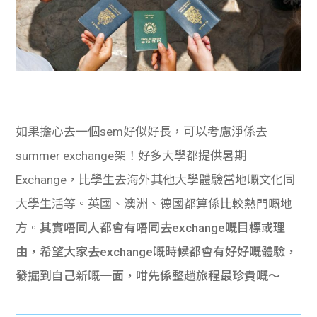
如果擔心去一個sem好似好長，可以考慮淨係去
summer exchange架！好多大學都提供暑期
Exchange，比學生去海外其他大學體驗當地嘅文化同
大學生活等。英國、澳洲、德國都算係比較熱門嘅地
方。
其實唔同人都會有唔同去exchange嘅目標或理
由，希望大家去exchange嘅時候都會有好好嘅體驗，
發掘到自己新嘅一面，咁先係整趟旅程最珍貴嘅～