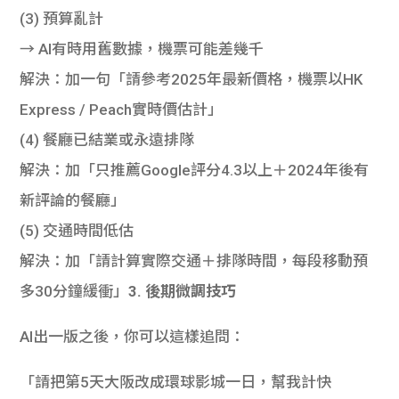
(3) 預算亂計
→ AI有時用舊數據，機票可能差幾千
解決：加一句「請參考2025年最新價格，機票以HK
Express / Peach實時價估計」
(4) 餐廳已結業或永遠排隊
解決：加「只推薦Google評分4.3以上＋2024年後有
新評論的餐廳」
(5) 交通時間低估
解決：加「請計算實際交通＋排隊時間，每段移動預
多30分鐘緩衝」
3. 後期微調技巧
AI出一版之後，你可以這樣追問：
「請把第5天大阪改成環球影城一日，幫我計快