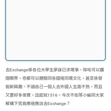
去Exchange係各位大學生夢寐已求嘅事，除咗可以擴
闊眼界，亦都可以體驗同各國唔同嘅文化，甚至係發
掘新興趣。不過自己一個人去外國人生路不熟，而且
又要好多使費，諗起就1516。今次不如等小編同大家
解構下究竟應唔應該去Exchange？