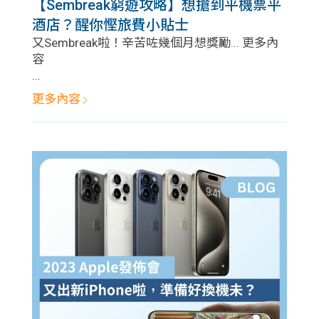
【Sembreak窮遊攻略】想搶到平機票平
酒店？醒你慳旅費小貼士
又Sembreak啦！辛苦咗幾個月想獎勵... 更多內
容
...
更多內容