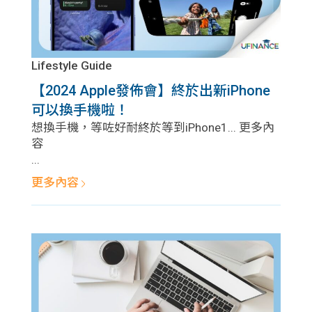
Lifestyle Guide
【2024 Apple發佈會】終於出新iPhone
可以換手機啦！
想換手機，等咗好耐終於等到iPhone1... 更多內
容
...
更多內容