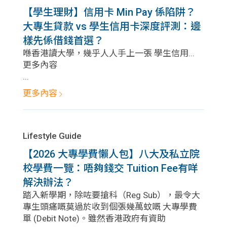
【學生理財】信用卡 Min Pay 係陷阱？
大專生貸款 vs 學生信用卡深度評測：邊
樣先係借錢首選？
喺香港讀大學，幾乎人人手上一張 學生信用...
更多內容
...
更多內容
Lifestyle Guide
【2026 大專學費懶人包】八大及私立院
校學費一覽：唔夠錢交 Tuition Fee有咩
解決辦法？
踏入新學期，除咗要搶科（Reg Sub），最令大
專生頭痛嘅莫過於收到個張幾萬蚊嘅 大專學費
單 (Debit Note)。雖然香港政府有資助