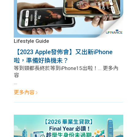
Lifestyle Guide
【2023 Apple發佈會】又出新iPhone
啦，準備好換機未？
等到頸都長終於等到iPhone15出啦！... 更多內
容
...
更多內容