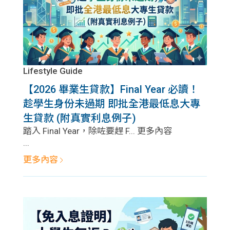
Lifestyle Guide
【2026 畢業生貸款】Final Year 必讀！
趁學生身份未過期 即批全港最低息大專
生貸款 (附真實利息例子)
踏入 Final Year，除咗要趕 F... 更多內容
...
更多內容