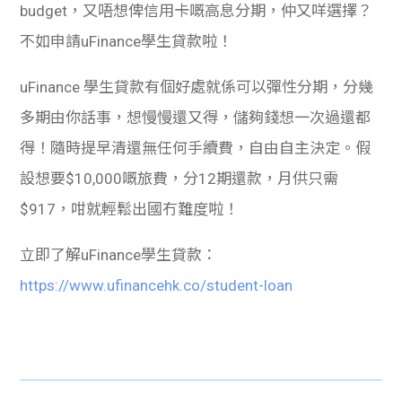
budget，
又唔想俾信用卡嘅高息分期，仲又咩選擇？
不如申請uFinance學生貸款啦！
uFinance 學生貸款有個好處就係可以彈性分期，分幾
多期由你話事，想慢慢還又得，儲夠錢想一次過還都
得！隨時提早清還無任何手續費，自由自主決定。假
設想要$10,000嘅旅費，分12期還款，月供只需
$917，咁就輕鬆出國冇難度啦！
立即了解uFinance學生貸款：
https://www.ufinancehk.co/student-loan