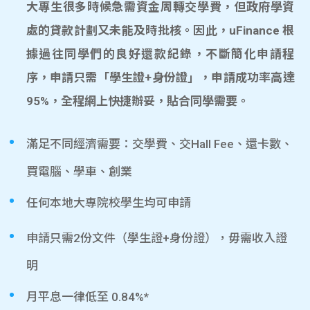
大專生很多時候急需資金周轉交學費，但政府學資
處的貸款計劃又未能及時批核。因此，uFinance 根
據過往同學們的良好還款紀錄，不斷簡化申請程
序，申請只需「學生證+身份證」，申請成功率高達
95%，全程網上快捷辦妥，貼合同學需要。
滿足不同經濟需要：交學費、交Hall Fee、還卡數、
買電腦、學車、創業
任何本地大專院校學生均可申請
申請只需2份文件（學生證+身份證），毋需收入證
明
月平息一律低至 0.84%*