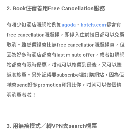
2. Book住宿善用Free Cancellation服務
有唔少訂酒店嘅網站例如
agoda
、
hotels.com
都會有
free cancellation嘅選擇，即係入住前幾日都可以免費
取消。雖然價錢會比無free cancellation嘅選擇貴，但
因為好多時酒店都會有last minute offer，或者訂購網
站都會有限時優惠，咁就可以格價到最後，又可以慳
返啲旅費。另外記得要subscribe埋訂購網站，因為佢
哋會send好多promotion資訊比你，咁就可以做個精
明消費者啦！
3. 用無痕模式／轉VPN去search機票