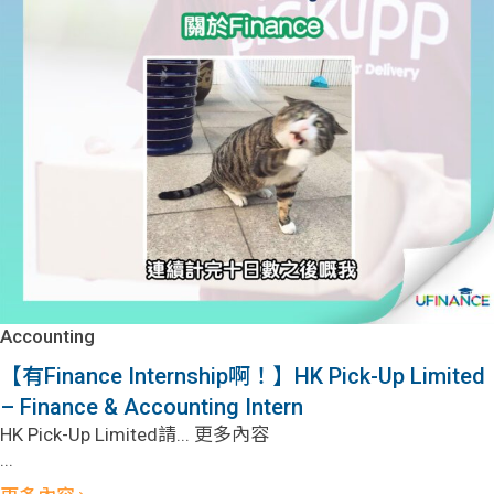
Accounting
【有Finance Internship啊！】​HK Pick-Up Limited
– Finance & Accounting Intern
​HK Pick-Up Limited請... 更多內容
...