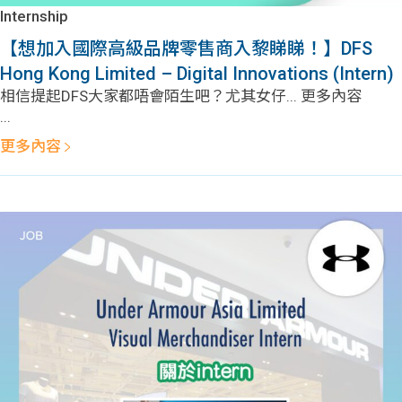
學生
Internship
【想加入國際高級品牌零售商入黎睇睇！】DFS
貸款
Hong Kong Limited – Digital Innovations (Intern)
相信提起DFS大家都唔會陌生吧？尤其女仔... 更多內容
101
...
更多內容