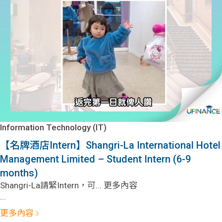
Information Technology (IT)
【名牌酒店Intern】Shangri-La International Hotel
Management Limited – Student Intern (6-9
months)
Shangri-La請緊Intern，可... 更多內容
...
更多內容