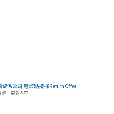
留係公司 應該點樣攞Return Offer
... 更多內容