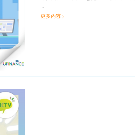
...
更多內容