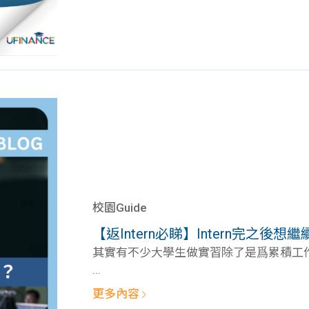
校園Guide
【返Intern必睇】Intern完之後想繼續
其實有不少大學生做實習除了是爲累積工作經
...
更多內容