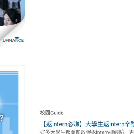
校園Guide
【返Intern必睇】大學生返Inte
好多大學生都會趁放假返intern攞經驗... 