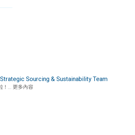
tegic Sourcing & Sustainability Team
... 更多內容