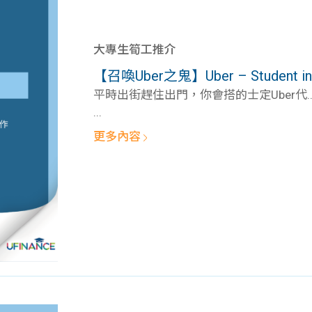
大專生筍工推介
【召喚Uber之鬼】Uber – Student in
平時出街趕住出門，你會搭的士定Uber代..
...
更多內容