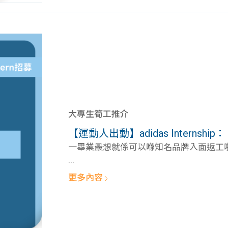
大專生筍工推介
【運動人出動】adidas Internship： Stra
一畢業最想就係可以喺知名品牌入面返工啦！
...
更多內容