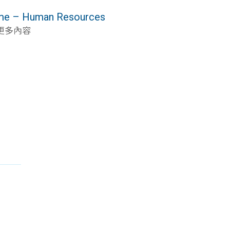
e – Human Resources
 更多內容