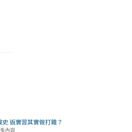
rn辛酸史 返實習其實做打雜？
更多內容