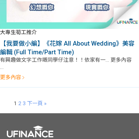
大專生筍工推介
【我要做小編】《花嫁 All About Wedding》美容
編輯 (Full Time/Part Time)
有興趣做文字工作嘅同學仔注意！！依家有一... 更多內容
...
更多內容
1
2
3
下一頁 »