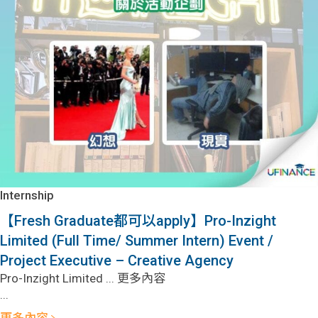
Internship
【Fresh Graduate都可以apply】Pro-Inzight
Limited (Full Time/ Summer Intern) Event /
Project Executive – Creative Agency
Pro-Inzight Limited ... 更多內容
...
更多內容