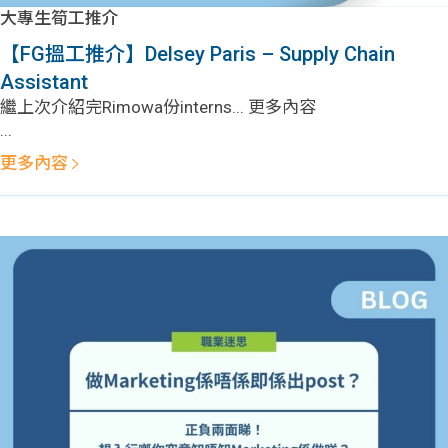
學生
大專生筍工推介
【FG搵工推介】Delsey Paris – Supply Chain
貸款
Assistant
繼上次介紹完Rimowa份interns... 更多內容
101
...
更多內容