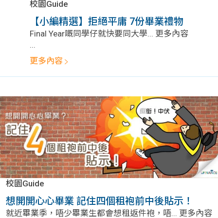
校園Guide
【小編精選】拒絕平庸 7份畢業禮物
Final Year嘅同學仔就快要同大學... 更多內容
...
更多內容
校園Guide
想開開心心畢業 記住四個租袍前中後貼示！
就近畢業季，唔少畢業生都會想租返件袍，唔... 更多內容