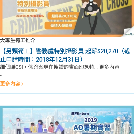
大專生筍工推介
【另類筍工】警務處特別攝影員 起薪$20,270（截
止申請時間：2018年12月31日）
細個睇CSI，係兇案現在搜證的畫面印象特... 更多內容
...
更多內容