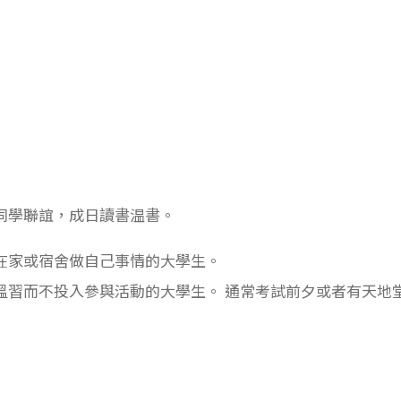
同學聯誼，成日讀書温書。
在家或宿舍做自己事情的大學生。
溫習而不投入參與活動的大學生。 通常考試前夕或者有天地