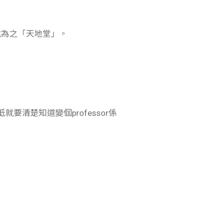
就為之「天地堂」。
就要清楚知道變個professor係