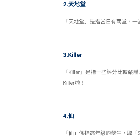
2.天地堂
「天地堂」是指當日有兩堂，一堂
3.Killer
「Killer」是指一些評分比較嚴謹
Killer啦！
4.仙
「仙」係指高年級的學生，取「S