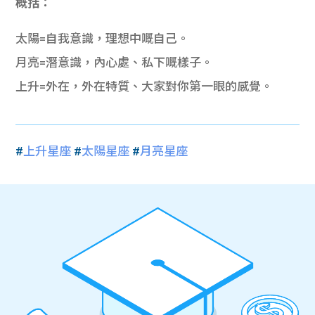
概括：
太陽
=自我
意識，理想中嘅自己。
月亮
=
潛意識，內心處、私下嘅樣子。
上升
=
外在，外在特質、大家對你第一眼的感覺。
#
上升星座
#
太陽星座
#
月亮星座