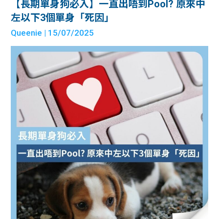
【長期單身狗必入】一直出唔到Pool? 原來中
左以下3個單身「死因」
Queenie
| 15/07/2025