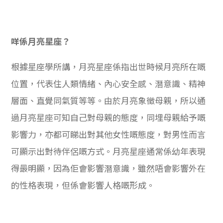
咩係月亮星座？
根據星座學所講，月亮星座係指出世時候月亮所在嘅
位置，代表住人類情緒、內心安全感、潛意識、精神
層面、直覺同氣質等等。由於月亮象徵母親，所以通
過月亮星座可知自己對母親的態度，同埋母親給予嘅
影響力，亦都可睇出對其他女性嘅態度，對男性而言
可顯示出對待伴侶嘅方式。月亮星座通常係幼年表現
得最明顯，因為佢會影響潛意識，雖然唔會影響外在
的性格表現，但係會影響人格嘅形成。