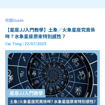
校園Guide
【星座JJ入門教學】土象／火象星座究竟係
咩？水象星座原來特別感性？
Car Tong
| 22/07/2025