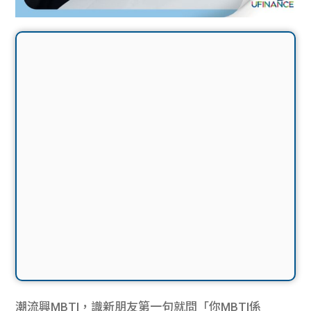
潮流興MBTI，識新朋友第一句就問「你MBTI係