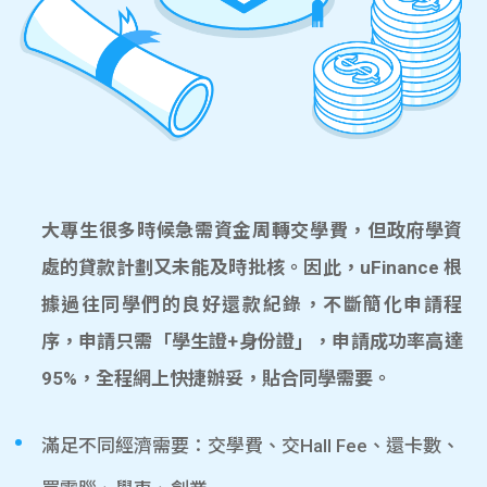
大專生很多時候急需資金周轉交學費，但政府學資
處的貸款計劃又未能及時批核。因此，uFinance 根
據過往同學們的良好還款紀錄，不斷簡化申請程
序，申請只需「學生證+身份證」，申請成功率高達
95%，全程網上快捷辦妥，貼合同學需要。
滿足不同經濟需要：交學費、交Hall Fee、還卡數、