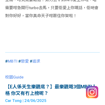
需要咁急開行turbo去馬，只要佢愛上你嘅話，佢哋會
對你好好，當你真命天子咁跟住你架啦！
#
MBTI
#
戀愛
#
追求
校園Guide
【E人係天生樂觀底？】最樂觀嘅3個MBTI人
格 你又有冇上榜呢？
Car Tong
| 24/06/2025