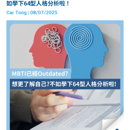
如學下64型人格分析啦！
Car Tong
| 08/07/2025