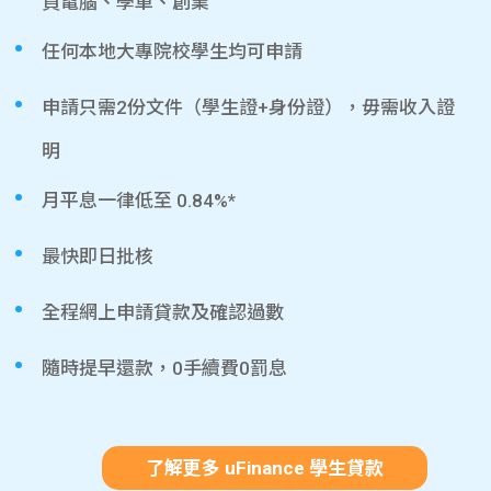
買電腦、學車、創業
任何本地大專院校學生均可申請
申請只需2份文件（學生證+身份證），毋需收入證
明
月平息一律低至 0.84%*
最快即日批核
全程網上申請貸款及確認過數
隨時提早還款，0手續費0罰息
了解更多 uFinance 學生貸款