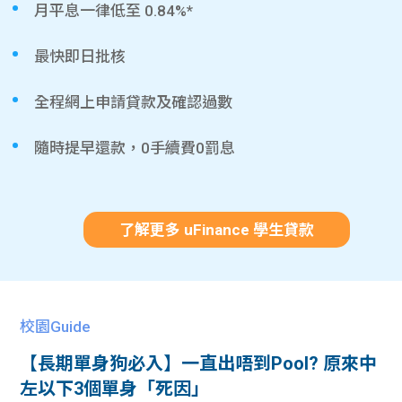
月平息一律低至 0.84%*
最快即日批核
全程網上申請貸款及確認過數
隨時提早還款，0手續費0罰息
了解更多 uFinance 學生貸款
校園Guide
【長期單身狗必入】一直出唔到Pool? 原來中
左以下3個單身「死因」