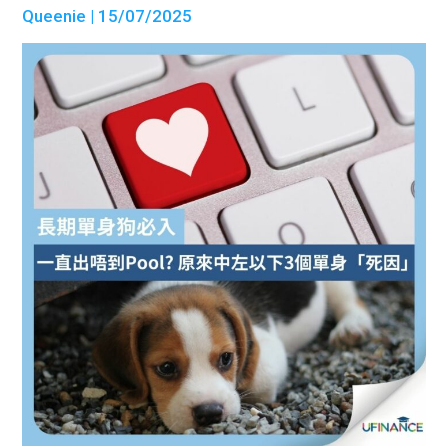
Queenie
| 15/07/2025