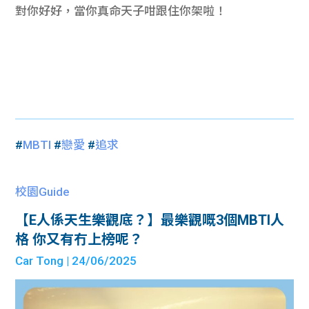
對你好好，當你真命天子咁跟住你架啦！
#
MBTI
#
戀愛
#
追求
校園Guide
【E人係天生樂觀底？】最樂觀嘅3個MBTI人
格 你又有冇上榜呢？
Car Tong
| 24/06/2025