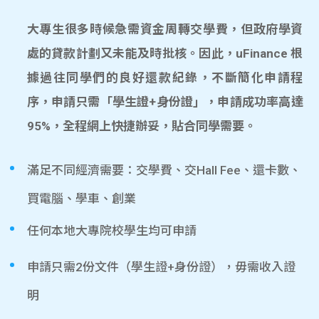
大專生很多時候急需資金周轉交學費，但政府學資
處的貸款計劃又未能及時批核。因此，uFinance 根
據過往同學們的良好還款紀錄，不斷簡化申請程
序，申請只需「學生證+身份證」，申請成功率高達
95%，全程網上快捷辦妥，貼合同學需要。
滿足不同經濟需要：交學費、交Hall Fee、還卡數、
買電腦、學車、創業
任何本地大專院校學生均可申請
申請只需2份文件（學生證+身份證），毋需收入證
明