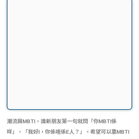
潮流興MBTI，識新朋友第一句就問「你MBTI係
咩」、「我好I，你係唔係E人？」。希望可以靠MBTI