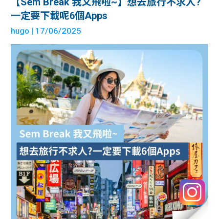
【Sem Break 我又飛啦~】想去旅行不求人?
一定要下載呢6個Apps
hugo
| 17/06/2025