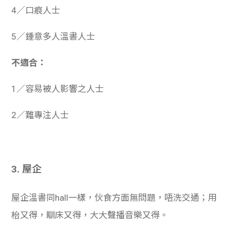
4／口痕人士
5／鍾意多人溫書人士
不適合：
1／容易被人影響之人士
2／難專注人士
3. 屋企
屋企溫書同hall一樣，伙食方面無問題，唔洗交通；用
枱又得，瞓床又得，大大聲播音樂又得。