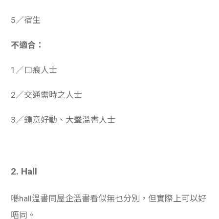
5／宿生
不適合：
1／口痕人士
2／交通需時之人士
3／鍾意好動、大聲溫書人士
2. Hall
喺hall溫書同屋企溫書看似無乜分別，但實際上可以好
唔同。