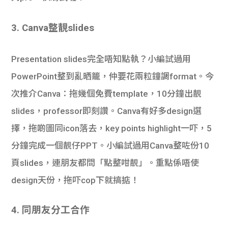
3. Canva整靚slides
Presentation slides完全唔知點執？小編試過用
PowerPoint整到亂晒籠，仲要花兩粒鐘調format。今
次推介Canva：拖幾個免費template，10分鐘出靚
slides，professor即刻讚。Canva有好多design選
擇，拖啲圖同icon落去，key points highlight一吓，5
分鐘完成一個靚仔PPT。小編試過用Canva整咗份10
頁slides，連朋友都問「點整咁靚」。重點係唔使
design天份，拖吓cop下就搞掂！
4. 同朋友分工合作