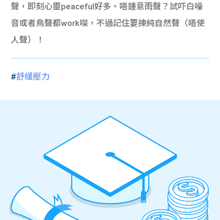
聲，即刻心靈peaceful好多。唔鍾意雨聲？試吓白噪
音或者鳥聲都work㗎，不過記住要揀純自然聲（唔使
人聲）！
#
舒緩壓力