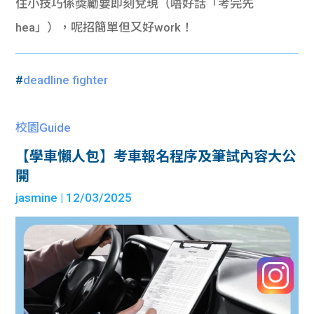
住小技巧係獎勵要即刻兌現（唔好話「考完先
hea」），呢招簡單但又好work！
#
deadline fighter
校園Guide
【學車懶人包】考車報名程序及筆試內容大公
開
jasmine
| 12/03/2025