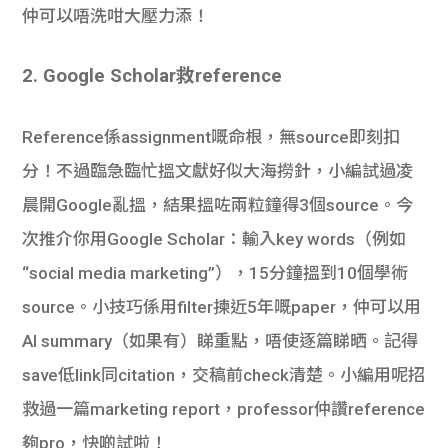
仲可以唔洗咁大壓力添！
2. Google Scholar救reference
Reference係assignment嘅命根，無source即刻扣
分！不過臨急臨忙搵文獻好似大海撈針，小編試過凌
晨開Google亂搵，結果搵咗兩粒鐘得3個source。今
次推介你用Google Scholar：輸入key words（例如
“social media marketing”），15分鐘搵到10個學術
source。小技巧係用filter揀近5年嘅paper，仲可以用
AI summary（如果有）睇重點，唔使逐篇睇晒。記得
save低link同citation，交稿前check清楚。小編用呢招
救過一篇marketing report，professor仲讚reference
夠pro，快啲試啦！