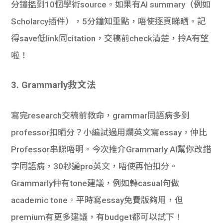
分鐘搵到10個學術source。如果有AI summary（例如
Scholarcy插件），5分鐘知重點，唔使逐頁睇晒。記
得save低link同citation，交稿前check清楚，拎A有望
啦！
3. Grammarly救文法
寫完research交稿前救命，grammar同語病多到
professor扣晒分？小編試過用爛英文寫essay，仲比
Professor串睇唔明。今次推介Grammarly AI幫你改錯
字同語病，30秒變pro英文，唔使再怕扣分。
Grammarly仲有tone建議，例如轉casual句做
academic tone。平時寫essay免費版夠用，但
premium有更多建議，有budget都可以試下！