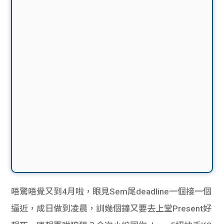
唔驚唔覺又到4月啦，眼見Sem尾deadline一個接一個
逼近，成日做到凌晨，訓幾個鐘又要去上堂Present好