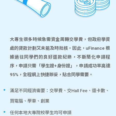
大專生很多時候急需資金周轉交學費，但政府學資
處的貸款計劃又未能及時批核。因此，uFinance 根
據過往同學們的良好還款紀錄，不斷簡化申請程
序，申請只需「學生證+身份證」，申請成功率高達
95%，全程網上快捷辦妥，貼合同學需要。
滿足不同經濟需要：交學費、交Hall Fee、還卡數、
買電腦、學車、創業
任何本地大專院校學生均可申請