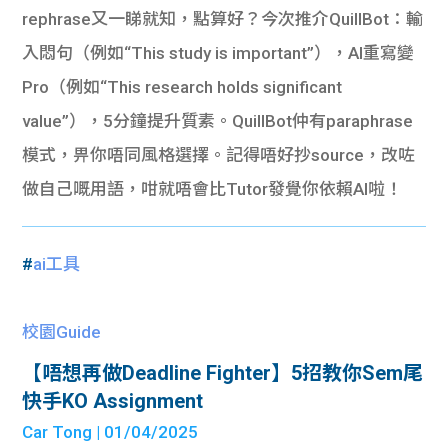
rephrase又一睇就知，點算好？今次推介QuillBot：輸
入悶句（例如“This study is important”），AI重寫變
Pro（例如“This research holds significant
value”），5分鐘提升質素。QuillBot仲有paraphrase
模式，畀你唔同風格選擇。記得唔好抄source，改咗
做自己嘅用語，咁就唔會比Tutor發覺你依賴AI啦！
#
ai工具
校園Guide
【唔想再做Deadline Fighter】5招教你Sem尾
快手KO Assignment
Car Tong
| 01/04/2025