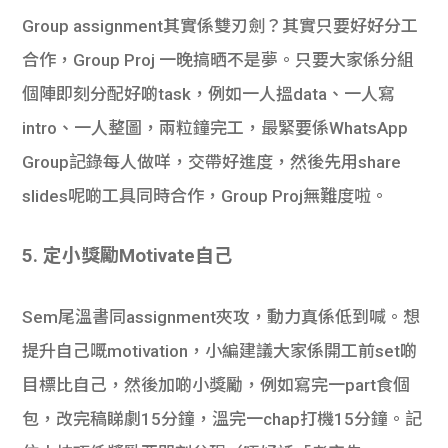
Group assignment其實係雙刃劍？其實只要好好分工
合作，Group Proj 一晚搞晒不是夢。只要大家係分組
個陣即刻分配好啲task，例如一人搵data、一人寫
intro、一人整圖，兩粒鐘完工，最緊要係WhatsApp
Group記錄每人做咩，交帶好進度，然後先用share
slides呢啲工具同時合作，Group Proj無難度啦。
5. 定小獎勵Motivate自己
Sem尾溫書同assignment夾攻，動力真係低到喊。想
提升自己嘅motivation，小編建議大家係開工前set啲
目標比自己，然後加啲小獎勵，例如寫完一part食個
包，改完稿睇劇15分鐘，溫完一chap打機15分鐘。記