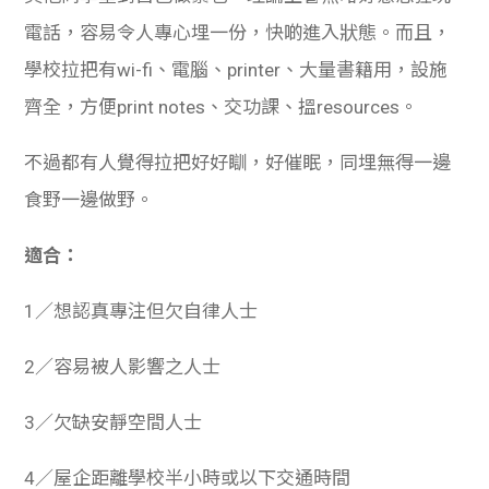
電話，容易令人專心埋一份，快啲進入狀態。而且，
學校拉把有wi-fi、電腦、printer、大量書籍用，設施
齊全，方便print notes、交功課、搵resources。
不過都有人覺得拉把好好瞓，好催眠，同埋無得一邊
食野一邊做野。
適合：
1／想認真專注但欠自律人士
2／容易被人影響之人士
3／欠缺安靜空間人士
4／屋企距離學校半小時或以下交通時間