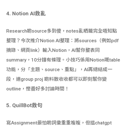
4. Notion AI救亂
Research啲source多到傻，notes亂晒籠完全唔知點
整理？今次推介Notion AI整理：將sources（例如pdf
摘錄、網頁link）輸入Notion，AI幫你整表同
summary，10分鐘有條理。小技巧係用Notion嘅table
功能，分「主題、source、重點」，AI再總結成一
段，連group proj 啲料散收收都可以即刻幫你變
outline，慳番好多討論時間！
5. QuillBot救句
寫Assignment最怕啲詞彙重重複複，但搵chatgpt