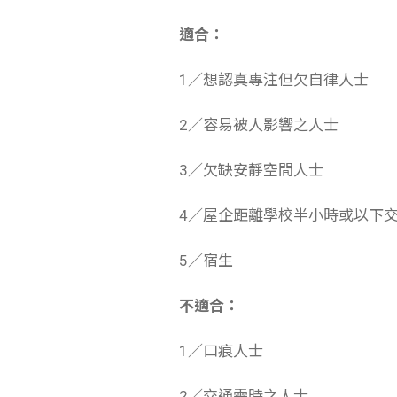
適合：
1／想認真專注但欠自律人士
2／容易被人影響之人士
3／欠缺安靜空間人士
4／屋企距離學校半小時或以下
5／宿生
不適合：
1／口痕人士
2／交通需時之人士