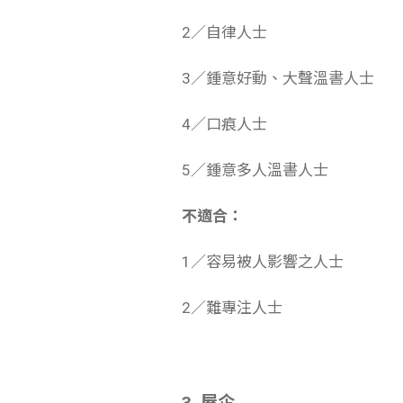
2／自律人士
3／鍾意好動、大聲溫書人士
4／口痕人士
5／鍾意多人溫書人士
不適合：
1／容易被人影響之人士
2／難專注人士
3. 屋企