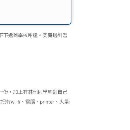
想下下返到學校咁遠。究竟邊到溫
埋一份，加上有其他同學望到自己
fi、電腦、printer、大量