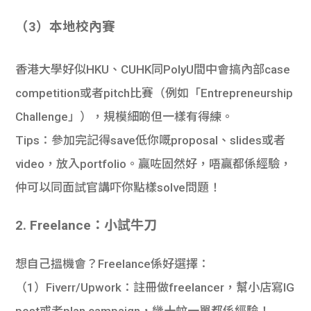
（3）本地校內賽
香港大學好似HKU、CUHK同PolyU間中會搞內部case
competition或者pitch比賽（例如「Entrepreneurship
Challenge」），規模細啲但一樣有得練。
Tips
：參加完記得save低你嘅proposal、slides或者
video，放入portfolio。贏咗固然好，唔贏都係經驗，
仲可以同面試官講吓你點樣solve問題！
2. Freelance：小試牛刀
想自己搵機會？Freelance係好選擇：
（1）Fiverr/Upwork
：註冊做freelancer，幫小店寫IG