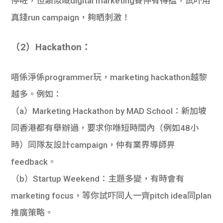
停咗，但類似嘅digital marketing賽仲有得搵，試吓用
真錢run campaign，夠晒刺激！
（2）Hackathon
：
唔係淨係programmer玩，marketing hackathon越黎
越多。例如：
（a）Marketing Hackathon by MAD School
：新加坡
同香港都有舉辦過，要求你喺短時間內（例如48小
時）同隊友設計campaign，仲有業界導師畀
feedback。
（b）Startup Weekend
：主題多變，有時會有
marketing focus，等你試吓同人一齊pitch idea同plan
推廣策略。