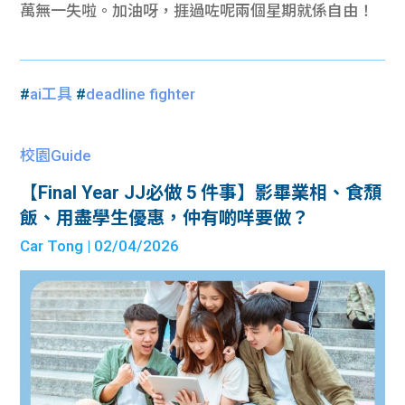
萬無一失啦。加油呀，捱過咗呢兩個星期就係自由！
#
ai工具
#
deadline fighter
校園Guide
【Final Year JJ必做 5 件事】影畢業相、食頹
飯、用盡學生優惠，仲有啲咩要做？
Car Tong
| 02/04/2026