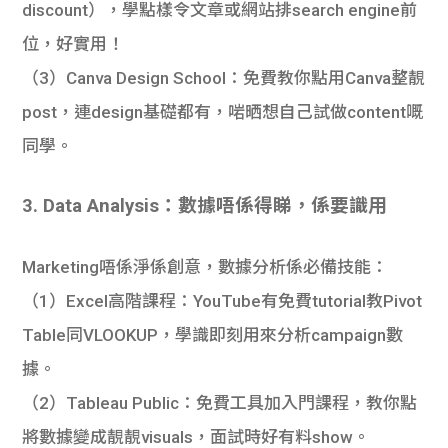
discount），學點樣令文章或網站排search engine前
位，好實用！
（3）Canva Design School
：免費教你點用Canva整靚
post，連design基礎都有，啱晒想自己試做content嘅
同學。
3. Data Analysis：數據唔係得睇，係要識用
Marketing唔係淨係創意，數據分析係必備技能：
（1）Excel高階課程
：YouTube有免費tutorial教Pivot
Table同VLOOKUP，學識即刻用來分析campaign數
據。
（2）Tableau Public
：免費工具加入門課程，教你點
將數據變成靚靚visuals，面試時好有料show。