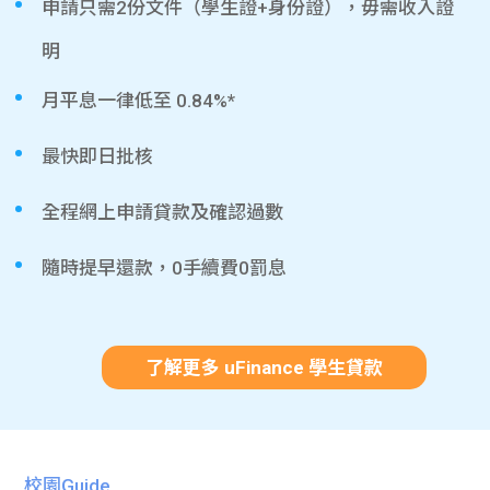
申請只需2份文件（學生證+身份證），毋需收入證
明
月平息一律低至 0.84%*
最快即日批核
全程網上申請貸款及確認過數
隨時提早還款，0手續費0罰息
了解更多 uFinance 學生貸款
校園Guide