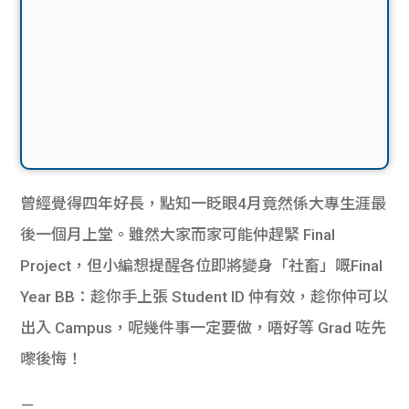
曾經覺得四年好長，點知一眨眼4月竟然係大專生涯最
後一個月上堂。雖然大家而家可能仲趕緊 Final
Project，但小編想提醒各位即將變身「社畜」嘅Final
Year BB：趁你手上張 Student ID 仲有效，趁你仲可以
出入 Campus，呢幾件事一定要做，唔好等 Grad 咗先
嚟後悔！
－