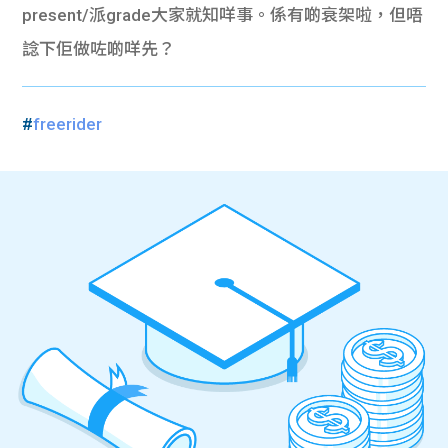
present/派grade大家就知咩事。係有啲衰架啦，但唔
諗下佢做咗啲咩先？
#
freerider