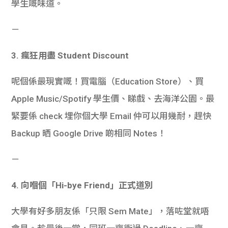
學生嘅味道。
－
3. 瘋狂用盡 Student Discount
呢個係最現實嘅！買電腦（Education Store）、買
Apple Music/Spotify 學生價、睇戲、去海洋公園。最
緊要係 check 埋你個大學 Email 仲可以用幾耐，趕快
Backup 晒 Google Drive 啲相同 Notes！
－
4. 向嗰個「Hi-bye Friend」正式道別
大學有好多朋友係「只限 Sem Mate」，落咗堂就唔