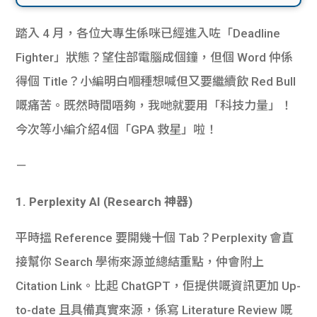
踏入 4 月，各位大專生係咪已經進入咗「Deadline
Fighter」狀態？望住部電腦成個鐘，但個 Word 仲係
得個 Title？小編明白嗰種想喊但又要繼續飲 Red Bull
嘅痛苦。既然時間唔夠，我哋就要用「科技力量」！
今次等小編介紹4個「GPA 救星」啦！
－
1. Perplexity AI (Research 神器)
平時搵 Reference 要開幾十個 Tab？Perplexity 會直
接幫你 Search 學術來源並總結重點，仲會附上
Citation Link。比起 ChatGPT，佢提供嘅資訊更加 Up-
to-date 且具備真實來源，係寫 Literature Review 嘅