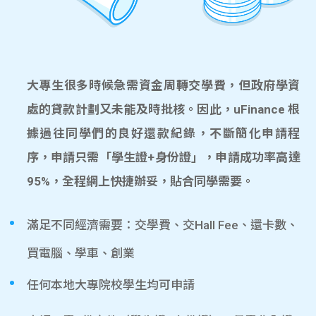
大專生很多時候急需資金周轉交學費，但政府學資
處的貸款計劃又未能及時批核。因此，uFinance 根
據過往同學們的良好還款紀錄，不斷簡化申請程
序，申請只需「學生證+身份證」，申請成功率高達
95%，全程網上快捷辦妥，貼合同學需要。
滿足不同經濟需要：交學費、交Hall Fee、還卡數、
買電腦、學車、創業
任何本地大專院校學生均可申請