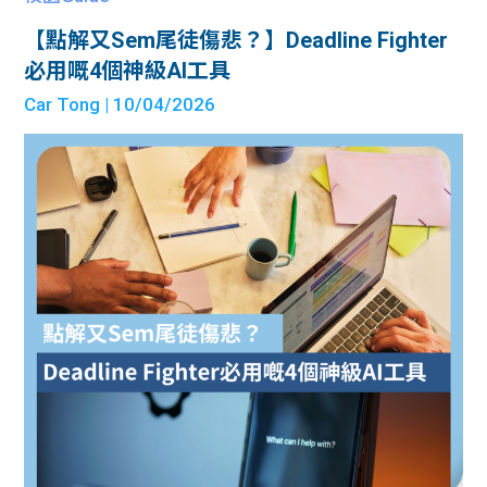
【點解又Sem尾徒傷悲？】Deadline Fighter
必用嘅4個神級AI工具
Car Tong
| 10/04/2026