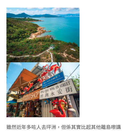
雖然近年多咗人去坪洲，但係其實比起其他離島嚟講