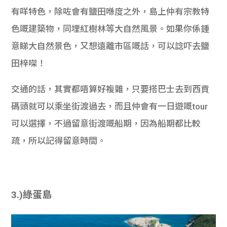
有咩特色，除咗會有鹽田喺度之外，島上仲有宗教特
色嘅建築物，同埋紅樹林等大自然風景。如果你係鍾
意睇大自然景色，又想遠離市區嘅話，可以諗吓去鹽
田梓㗎！
交通的話，其實都唔算好複雜，只要搭巴士去到西貢
碼頭就可以乘坐街渡過去，而且仲會有一日遊嘅tour
可以選擇，不過留意街渡嘅船期，因為船期都比較
疏，所以記得留意時間。
3.)綠蛋島