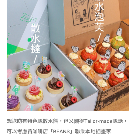
想送啲有特色嘅散水餅，但又懶得Tailor-made嘅話，
可以考慮買咖啡店「BEANS」聯乘本地插畫家