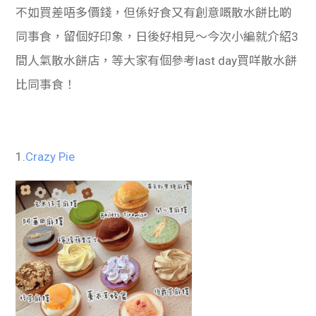
不如買差唔多價錢，但係好食又有創意嘅散水餅比啲
同事食，留個好印象，日後好相見～今次小編就介紹3
間人氣散水餅店，等大家有個參考last day買咩散水餅
比同事食！
1.
Crazy Pie