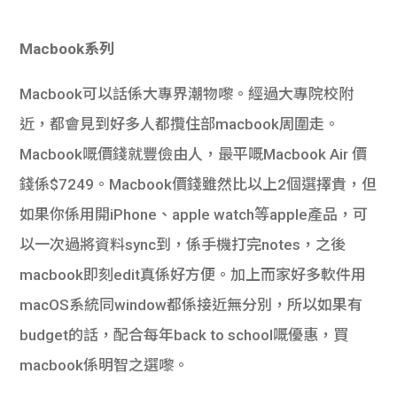
Macbook系列
Macbook可以話係大專界潮物嚟。經過大專院校附
近，都會見到好多人都攬住部macbook周圍走。
Macbook嘅價錢就豐儉由人，最平嘅Macbook Air 價
錢係$7249。Macbook價錢雖然比以上2個選擇貴，但
如果你係用開iPhone、apple watch等apple產品，可
以一次過將資料sync到，係手機打完notes，之後
macbook即刻edit真係好方便。加上而家好多軟件用
macOS系統同window都係接近無分別，所以如果有
budget的話，配合每年back to school嘅優惠，買
macbook係明智之選嚟。