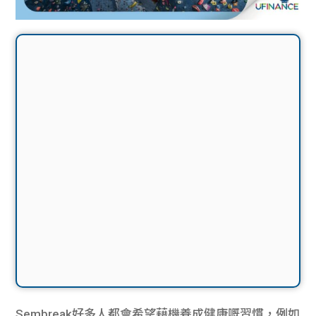
Sembreak好多人都會希望藉機養成健康嘅習慣，例如