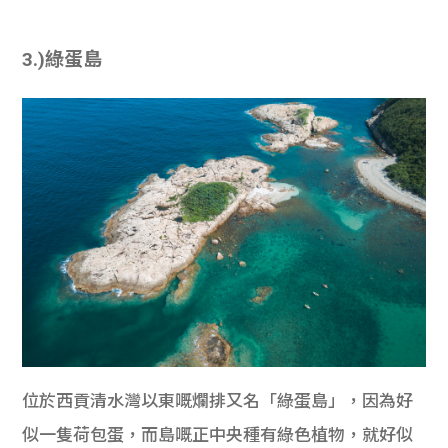
3.)綠蛋島
位於西貢清水灣以東嘅爛排又名「綠蛋島」，因為好
似一隻荷包蛋，而島嘅正中央種有綠色植物，就好似