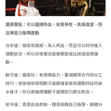
選擇重點：可以選擇熱血，有競爭性、具速度感、而
且爆發力強嘅運動
白羊座：鐘意刺激感、為人熱血，而且可以好快進入
運動狀況，所以非常適合競賽類型或比拼速度嘅運
動。
獅子座：鐘意玩、有領導能力，重視團隊合作同分工
技巧，但係唔係個個獅子座都鐘意做完運動好攰同身
水身汗，所以普遍嚟講獅子座嘅耐力都比較低。
射手座：喜愛自由奔馳、鐘意挑戰自己極限，團體分