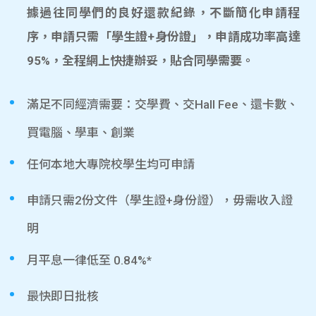
據過往同學們的良好還款紀錄，不斷簡化申請程
序，申請只需「學生證+身份證」，申請成功率高達
95%，全程網上快捷辦妥，貼合同學需要。
滿足不同經濟需要：交學費、交Hall Fee、還卡數、
買電腦、學車、創業
任何本地大專院校學生均可申請
申請只需2份文件（學生證+身份證），毋需收入證
明
月平息一律低至 0.84%*
最快即日批核