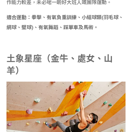
作能力較差，未必啱一啲好大班人嘅團隊運動。
適合運動：拳擊、有氧負重訓練、小組球類(羽毛球、
網球、壁球)、有氧舞蹈、踩單車及馬術。
土象星座（金牛、處女、山
羊）