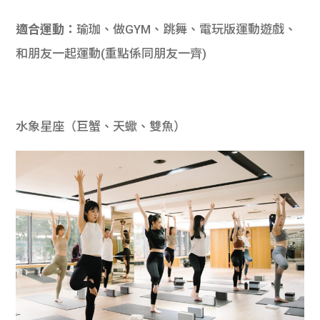
適合運動：
瑜珈、做GYM、跳舞、電玩版運動遊戲、
和朋友一起運動(重點係同朋友一齊)
水象星座（巨蟹、天蠍、雙魚）