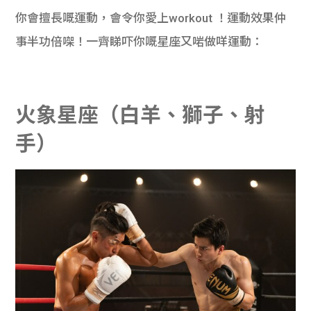
你會擅長嘅運動，會令你愛上workout ！運動效果仲
事半功倍㗎！一齊睇吓你嘅星座又啱做咩運動：
火象星座（白羊、獅子、射
手）