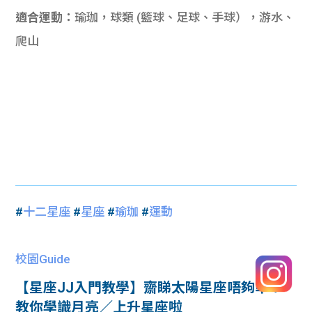
適合運動：
瑜珈，球類 (籃球、足球、手球），游水、
爬山
#
十二星座
#
星座
#
瑜珈
#
運動
校園Guide
【星座JJ入門教學】齋睇太陽星座唔夠準？
教你學識月亮／上升星座啦