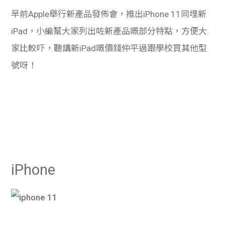
早前Apple舉行新產品發佈會，推出iPhone 11同埋新
iPad，小編幫大家列出咗新產品嘅部分特點，方便大
家比較吓，聽講新iPad嘅價錢仲平過跟學校買其他型
號呀！
iPhone