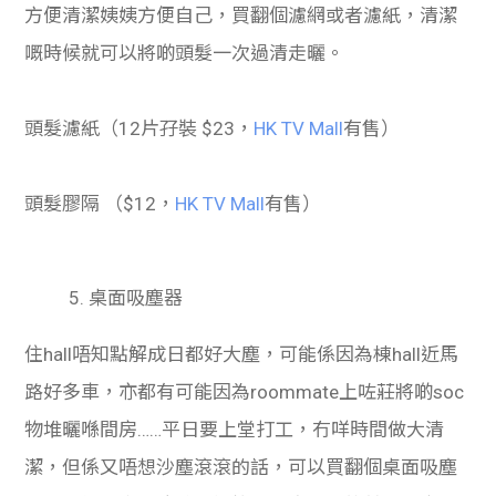
方便清潔姨姨方便自己，買翻個濾網或者濾紙，清潔
嘅時候就可以將啲頭髮一次過清走曬。
頭髮濾紙（12片孖裝 $23，
HK TV Mall
有售）
頭髮膠隔 （$12，
HK TV Mall
有售）
5. 桌面吸塵器
住hall唔知點解成日都好大塵，可能係因為棟hall近馬
路好多車，亦都有可能因為roommate上咗莊將啲soc
物堆曬喺間房……平日要上堂打工，冇咩時間做大清
潔，但係又唔想沙塵滾滾的話，可以買翻個桌面吸塵