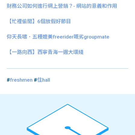
財務公司如何進行網上營銷？- 網站的意義和作用
【忙裡偷閒】6個放假好節目
仰天長嘯．五種媲美freerider嘅劣groupmate
【一路向西】西寧青海一週大環綫
#
freshmen
#
住hall