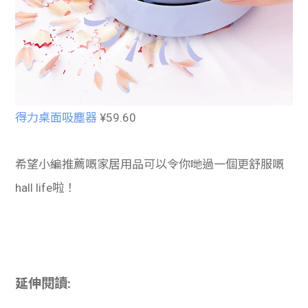
得力桌面吸塵器
¥59.60
希望小編推薦嘅家居用品可以令你哋過一個更舒服嘅
hall life啦！
延伸閱讀: