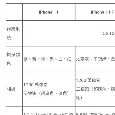
iPhone 11
iPhone 11 P
作業系
iOS 13
統
機身顏
紫、黃、綠、黑、白、紅
太空灰、午夜綠、
色
1200 萬像素
1200 萬像素
相機
三鏡頭（超廣角、
雙鏡頭（超廣角、廣角）
距）
6.1 吋
Liquid Retina HD 顯
5.8 吋
超級 Retina 