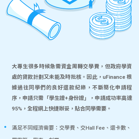
大專生很多時候急需資金周轉交學費，但政府學資
處的貸款計劃又未能及時批核。因此，uFinance 根
據過往同學們的良好還款紀錄，不斷簡化申請程
序，申請只需「學生證+身份證」，申請成功率高達
95%，全程網上快捷辦妥，貼合同學需要。
滿足不同經濟需要：交學費、交Hall Fee、還卡數、