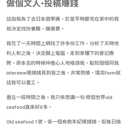
做個文人•投稿賺錢
話說我為了去日本遊學團，於是平時都宅在家中的我
就決定找份兼職，賺團費。
我花了一天時間上網找了許多份工作，分析了天時地
利人和之後，決定關上電腦，走到家樓下的麥記應
聘，原本去的時候仲擔心人地唔請我，點知個個同我
interview嘅姨姨見到我之後，非常熱情，填完form就
話我可以番工。
番左一段時間之後，我只係想講一句:呢個世界old
seafood真係好X多。
Old seafood 1號，係一個有啲年紀嘅姨姨。佢每日換