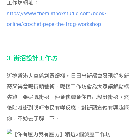
工作坊網址：
https://www.themintboxstudio.com/book-
online/crochet-pepe-the-frog-workshop
3. 街招設計工作坊
近排香港人真係創意爆棚，日日出街都會發現好多新
奇又得意嘅街頭藝術。呢個工作坊會為大家講解點樣
先算一張好嘅街招，仲會俾機會你自己設計街招，然
後貼喺街到睇吓市民有咩反應。對街頭宣傳有興趣嘅
你，不妨去了解一下。