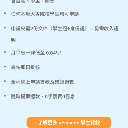
買電腦、學車、創業
任何本地大專院校學生均可申請
申請只需2份文件（學生證+身份證），毋需收入證
明
月平息一律低至 0.84%*
最快即日批核
全程網上申請貸款及確認過數
隨時提早還款，0手續費0罰息
了解更多 uFinance 學生貸款