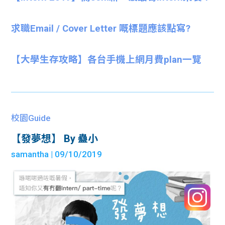
求職Email / Cover Letter 嘅標題應該點寫?
【大學生存攻略】各台手機上網月費plan一覽
校園Guide
【發夢想】 By 蠱小
samantha
| 09/10/2019