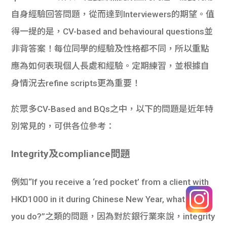
自身經驗回答問題，從而達到Interviewers的期望。值
得一提的是，CV-based and behavioural questions並
非背答案！每位同學的經驗及性格都不同，所以重點
應為如何表現個人長處和經驗。定期練習，並根據自
身情況去refine scripts更為重要！
於眾多CV-Based and BQs之中，以下的問題是近年特
別常見的，可供各位參考：
Integrity及compliance問題
例如“If you receive a ‘red pocket’ from a client with
HKD1000 in it during Chinese New Year, what would
you do?”之類的問題，因為對於銀行業來說，integrity