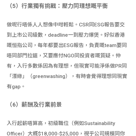
（5）行業獨有挑戰：壓力同理想嘅平衡
做呢行唔係人人想像中咁輕鬆。CSR同ESG報告要交
到上市公司級數，deadline一到壓力爆煲。好似香港
嘅恒指公司，每年都要出ESG報告，負責嘅team要同
唔同部門拉鋸，又要應付NGO同投資者嘅質疑。仲
有，入行多數係因為有理想，但現實可能淨係做PR同
「漂綠」（greenwashing），有時會覺得理想同現實
有gap。
（6）薪酬及行業前景
入行起薪唔算高，初級職位（例如Sustainability
Officer）大概$18,000-$25,000，視乎公司規模同你