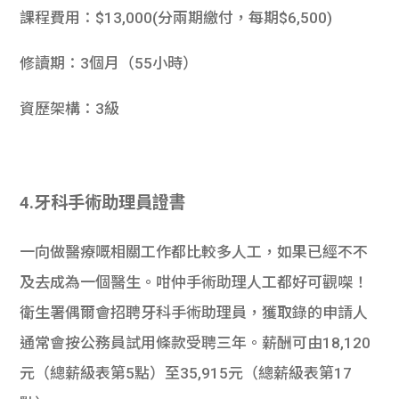
課程費用：$13,000(分兩期繳付，每期$6,500)
修讀期：3個月（55小時）
資歷架構：3級
4.牙科手術助理員證書
一向做醫療嘅相關工作都比較多人工，如果已經不不
及去成為一個醫生。咁仲手術助理人工都好可觀㗎！
衛生署偶爾會招聘牙科手術助理員，獲取錄的申請人
通常會按公務員試用條款受聘三年。薪酬可由18,120
元（總薪級表第5點）至35,915元（總薪級表第17