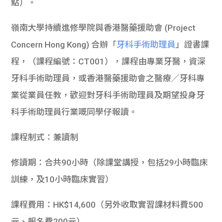
點）。
嶺南大學持續進修學院與香港醫藥援助會 (Project
Concern Hong Kong) 合辦「
牙科手術助理員
」證書課
程，（課程編號：CT001），課程由專業牙醫，資深
牙科手術助理員，或香港醫藥援助會之醫療／牙科專
業從業員任教，歡迎對牙科手術助理員及期望投身牙
科手術助理員行業嘅同學仔報讀。
課程制式：兼讀制
修讀期：合共90小時（除課堂講授，包括29小時臨床
訓練，及10小時臨床實習）
課程費用：HK$14,600（另外收取實習課材料費500
元、報名費200元）