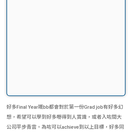
好多Final Year嘅bb都會對於第一份Grad job有好多幻
想，希望可以學到好多嘢得到人賞識，或者入咗間大
公司平步青雲。為咗可以achieve到以上目標，好多同