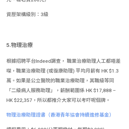
資歷架構級別：3級
5.物理治療
根據招聘平台Indeed調查， 職業治療助理人工都唔差
㗎，職業治療助理 (或復康助理) 平均月薪有 HK $1.3
萬。如果是公立醫院的職業治療助理，其職級等同
「二級病人服務助理」，薪酬範圍係 HK $17,888 –
HK $22,357，所以都推介大家可以考吓呢個牌。
物理治療助理證書（香港青年協會持續進修基金）