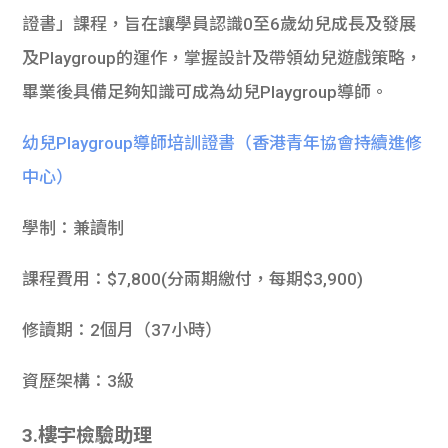
證書」課程，旨在讓學員認識0至6歲幼兒成長及發展
及Playgroup的運作，掌握設計及帶領幼兒遊戲策略，
畢業後具備足夠知識可成為幼兒Playgroup導師。
幼兒Playgroup導師培訓證書（香港青年協會持續進修
中心）
學制：兼讀制
課程費用：$7,800(分兩期繳付，每期$3,900)
修讀期：2個月（37小時）
資歷架構：3級
3.樓宇檢驗助理