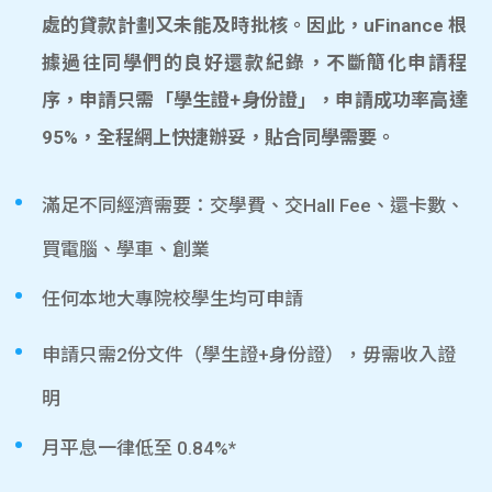
處的貸款計劃又未能及時批核。因此，uFinance 根
據過往同學們的良好還款紀錄，不斷簡化申請程
序，申請只需「學生證+身份證」，申請成功率高達
95%，全程網上快捷辦妥，貼合同學需要。
滿足不同經濟需要：交學費、交Hall Fee、還卡數、
買電腦、學車、創業
任何本地大專院校學生均可申請
申請只需2份文件（學生證+身份證），毋需收入證
明
月平息一律低至 0.84%*