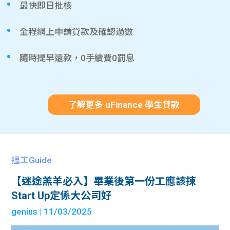
最快即日批核
全程網上申請貸款及確認過數
隨時提早還款，0手續費0罰息
了解更多 uFinance 學生貸款
搵工Guide
【迷途羔羊必入】畢業後第一份工應該揀
Start Up定係大公司好
genius
| 11/03/2025