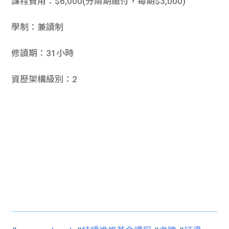
課程費用：$6,000(分兩期繳付，每期$3,000)
學制：兼讀制
修讀期：31小時
資歷架構級別：2