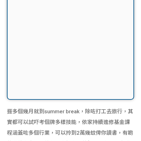
捱多個幾月就到summer break，除咗打工去旅行，其
實都可以試吓考個牌多樣技能，依家持續進修基金課
程涵蓋咗多個行業，可以拎到2萬幾蚊俾你讀書，有啲