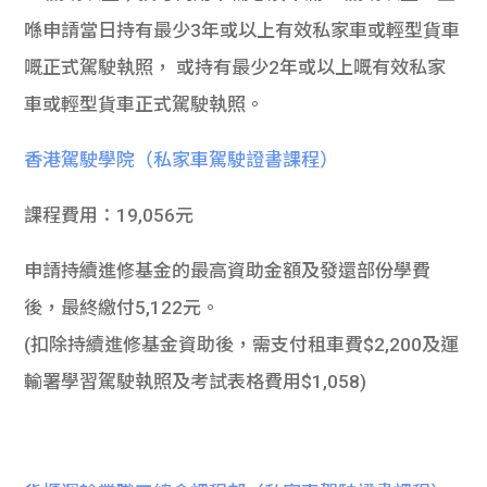
喺申請當日持有最少3年或以上有效私家車或輕型貨車
嘅正式駕駛執照， 或持有最少2年或以上嘅有效私家
車或輕型貨車正式駕駛執照。
香港駕駛學院（私家車駕駛證書課程）
課程費用：19,056元
申請持續進修基金的最高資助金額及發還部份學費
後，最終繳付5,122元。
(扣除持續進修基金資助後，需支付租車費$2,200及運
輸署學習駕駛執照及考試表格費用$1,058)