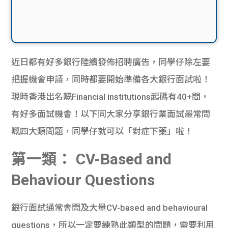
近日都有好多銀行陸續發佈招聘廣告，同學仔除左要
把握機會申請，同時都要開始準備各大銀行面試啦！
現時香港出名嘅Financial institutions起碼有40+間，
有好多面試機會！以下同大家分享銀行業面試最常問
嘅四大類問題，同學仔就可以「對症下藥」啦！
第一類： CV-Based and
Behaviour Questions
銀行面試通常會問及大量CV-based and behavioural
questions，所以一定要練熟此類型的問題，需要利用