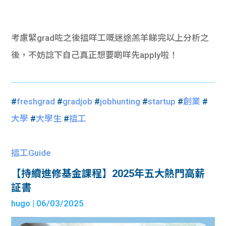
考慮緊grad咗之後搵咩工嘅迷途羔羊睇完以上分析之
後，不妨諗下自己真正想要啲咩先apply啦！
#
freshgrad
#
gradjob
#
jobhunting
#
startup
#
創業
#
大學
#
大學生
#
搵工
搵工Guide
【持續進修基金課程】2025年五大熱門高薪
証書
hugo
| 06/03/2025