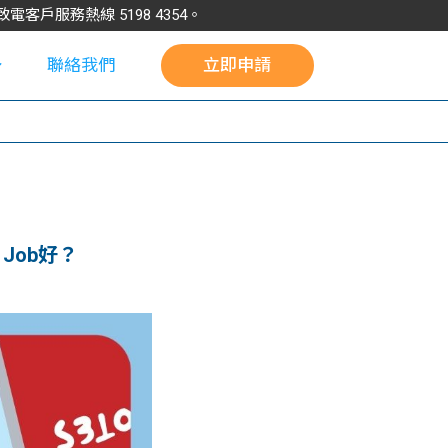
請致電客戶服務熱線
5198
4354
。
聯絡我們
立即申請
校
 Job好？