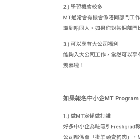
2.) 學習機會較多
MT通常會有機會係唔同部門工
識到唔同人。如果你對某個部門比較
3.) 可以享有大公司福利
能夠入大公司工作，當然可以享有大
羨慕啦！
如果報名中小企MT Progra
1.) 做MT定係做打雜
好多中小企為咗吸引Freshgrad
公司都係會「掛羊頭賣狗肉」，Mana