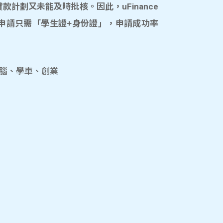
計劃又未能及時批核。因此，uFinance
申請只需「學生證+身份證」，申請成功率
電腦、學車、創業