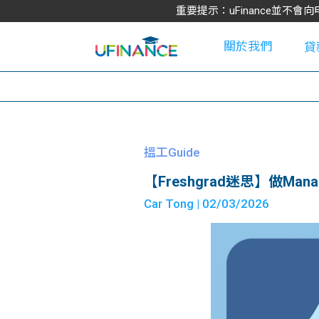
重要提示：uFinance並
關於我們
貸
學
搵工Guide
【Freshgrad迷思】做Man
大
Car Tong
| 02/03/2026
貸
網
款