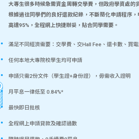
大專生很多時候急需資金周轉交學費，但政府學資處的貸款
根據過往同學們的良好還款紀錄，不斷簡化申請程序，
高達95%，全程網上快捷辦妥，貼合同學需要。
滿足不同經濟需要：交學費、交Hall Fee、還卡數、買
任何本地大專院校學生均可申請
申請只需2份文件（學生證+身份證），毋需收入證明
月平息一律低至 0.84%*
最快即日批核
全程網上申請貸款及確認過數