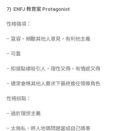
7) ENFJ 教育家 Protagonist
性格強項：
– 寬容，傾聽其他人意見，有利他主義
– 可靠
– 知道點樣吸引人，理性又得，有情感又得
– 通常會喺其他人要求下最終擔任領導角色
性格弱點：
– 過於理想主義
– 太無私，將人地嘅問題當成自己嘅事