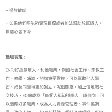
– 過於敏感
– 如果他們唔能夠實現目標或者無法幫助想幫嘅人，
自信心會下降
職場表現：
ENFJ好鍾意幫人，利他職業，例如社會工作、宗教工
作、教學、輔導、諮詢會受歡迎，可以幫助他人學
習、成長同變得更加獨立。呢個態度，加上佢地嘅社
交技巧、EQ同成為「每個人都知道嘅人」嘅傾向，可
以適應好多職業，成為人力資源管理者、事件協調