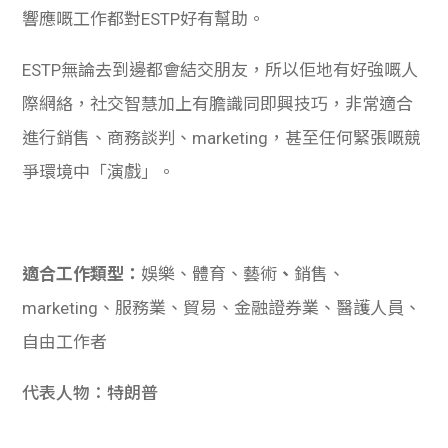
響應嘅工作都對ESTP好有幫助。
ESTP無論去到邊都會結交朋友，所以佢地有好強嘅人
際網絡，社交智慧加上有膽識同即興技巧，非常適合
進行銷售、商務談判、marketing，甚至任何緊張嘅競
爭環境中「演戲」。
適合工作類型：
娛樂、體育、藝術
、
銷售、
marketing、服務業、貿易、金融證券業、醫護人員、
自由工作者
代表人物：特朗普