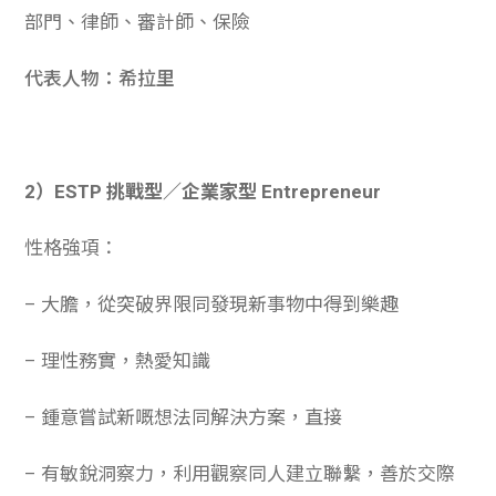
部門、律師、審計師、保險
代表人物：希拉里
2）ESTP 挑戰型／企業家型 Entrepreneur
性格強項：
– 大膽，從突破界限同發現新事物中得到樂趣
– 理性務實，熱愛知識
– 鍾意嘗試新嘅想法同解決方案，直接
– 有敏銳洞察力，利用觀察同人建立聯繫，善於交際