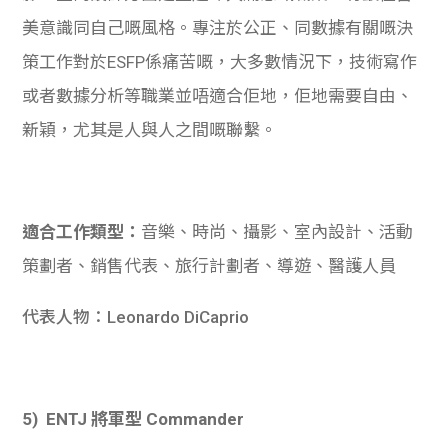
美意識同自己嘅風格。
專注於公正、同數據有關嘅決
策工作對於ESFP係痛苦嘅，大多數情況下，技術寫作
或者數據分析等職業並唔適合佢地，佢地需要自由、
新穎，尤其是人與人之間嘅聯繫。
適合工作類型：
音樂、時尚、攝影、室內設計、活動
策劃者、銷售代表、旅行計劃者、導遊、醫護人員
代表人物：Leonardo DiCaprio
5) ENTJ 將軍型 Commander