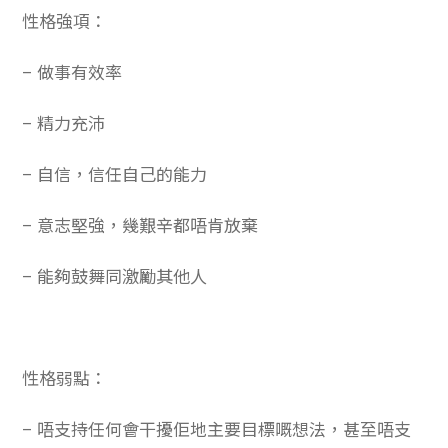
性格強項：
– 做事有效率
– 精力充沛
– 自信，信任自己的能力
– 意志堅強，幾艱辛都唔肯放棄
– 能夠鼓舞同激勵其他人
性格弱點：
– 唔支持任何會干擾佢地主要目標嘅想法，甚至唔支