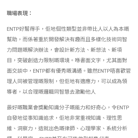
職場表現：
ENTP好幫得手，佢地個性類型並非帶比人以人為本嘅
幫助，而係著重於開發解決有趣而且多樣化技術同智
力問題嘅解決辦法，會設計新方法、新想法、新項
目，突破創造力限制嘅環境。
喺書面文字，尤其面對
面交談中，ENTP都有優秀嘅溝通。雖然ENTP
唔喜歡管
理人同被管理嘅限制，但佢地有適應力，可以成為領
導者，以合理嘅邏輯同智慧去激勵他人
最好嘅職業會獎勵知識分子嘅能力和好奇心，令ENTP
自發地從事知識追求，佢地非常重視知識、理性思
維、洞察力，造就出色嘅律師、心理學家、系統分析