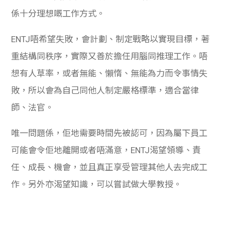
係十分理想嘅工作方式。
ENTJ唔希望失敗，會計劃、制定戰略以實現目標，著
重結構同秩序，實際又善於擔任用腦同推理工作。唔
想有人草率，或者無能、懶惰、無能為力而令事情失
敗，所以會為自己同他人制定嚴格標準，適合當律
師、法官。
唯一問題係，佢地需要時間先被認可，因為屬下員工
可能會令佢地離開或者唔滿意，ENTJ渴望領導、責
任、成長、機會，並且真正享受管理其他人去完成工
作。
另外亦渴望知識，可以嘗試做大學教授。