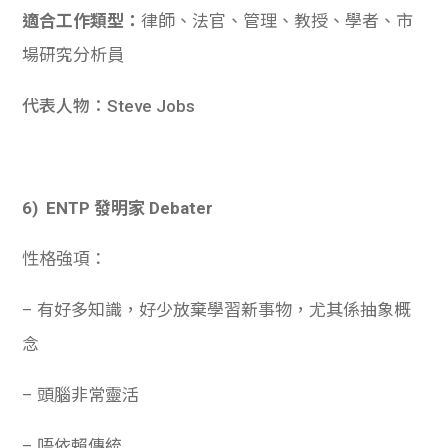
適合工作類型：
律師、法官、管理、教授、學者、市
場研究分析員
代表人物：Steve Jobs
6) ENTP 發明家 Debater
性格強項：
– 有好多知識，好少放棄學習新事物，尤其係抽象概
念
– 頭腦非常靈活
– 唔依賴傳統