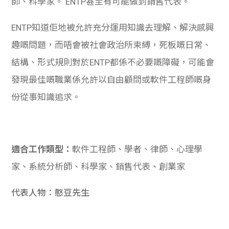
師、科學家。 ENTP甚至有可能做到銷售代表。
ENTP知道佢地被允許充分運用知識去理解、解決感興
趣嘅問題，而唔會被社會政治所束縛，死板嘅日常、
結構、形式規則對於ENTP都係不必要嘅障礙，可能會
發現最佳嘅職業係允許以自由顧問或軟件工程師嘅身
份從事知識追求。
適合工作類型：
軟件工程師、學者、律師、心理學
家、系統分析師、科學家、銷售代表、創業家
代表人物：憨豆先生