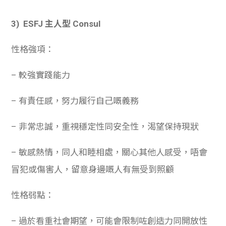
3) ESFJ 主人型 Consul
性格強項：
– 較強實踐能力
– 有責任感，努力履行自己嘅義務
– 非常忠誠，重視穩定性同安全性，渴望保持現狀
– 敏感熱情，同人和睦相處，關心其他人感受，唔會
冒犯或傷害人，留意身邊嘅人有無受到照顧
性格弱點：
– 過於看重社會期望，可能會限制咗創造力同開放性