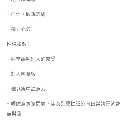
– 自信，敏銳思維
– 精力充沛
性格弱點：
– 經常誤判別人的感受
– 對人唔寬容
– 難以集中註意力
– 唔鍾意實際問題，涉及到硬性細節同日常執行就會
無與趣