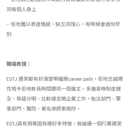
同每個人身上
– 佢地難以表達情感，缺乏同理心，有時候會過份苛
刻
職場表現：
ESTJ 通常都有好清楚明確嘅career path，佢地忠誠嘅
性格令佢地較長時間跟同一個僱主，多鍾意喺制度健
全、等級分明、比較穩定嘅企業工作，執法部門、軍
事部門、醫院、著名律師事務所。
ESTJ具有領導固有嘅好多特徵，無論邊一個行業通常