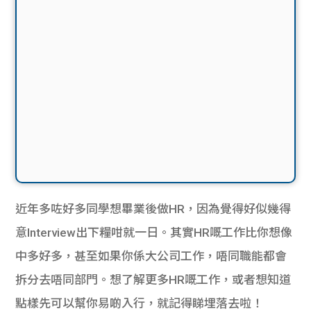
近年多咗好多同學想畢業後做HR，因為覺得好似幾得
意Interview出下糧咁就一日。其實HR嘅工作比你想像
中多好多，甚至如果你係大公司工作，唔同職能都會
拆分去唔同部門。想了解更多HR嘅工作，或者想知道
點樣先可以幫你易啲入行，就記得睇埋落去啦！