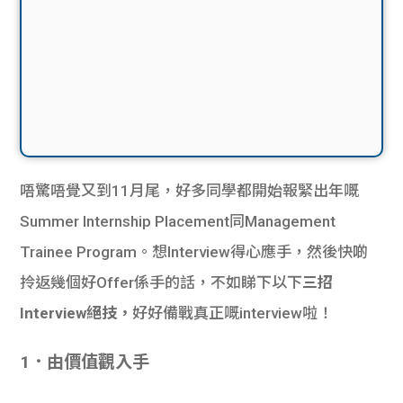
唔驚唔覺又到11月尾，好多同學都開始報緊出年嘅
Summer Internship Placement同Management
Trainee Program。想Interview得心應手，然後快啲
拎返幾個好Offer係手的話，不如睇下以下
三招
Interview絕技，
好好備戰真正嘅interview啦！
1．由
價值觀
入手