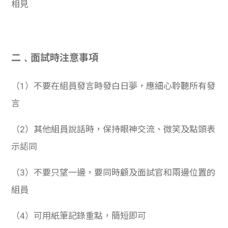
相見
二﹑面試時注意事項
（1）不要在組員發言時發白日夢，應細心聆聽所有發
言
（2）其他組員說話時，保持眼神交流、微笑及點頭表
示認同
（3）不要只望一邊，要同時顧及面試官和兩邊位置的
組員
（4）可用紙筆記錄重點，簡短即可