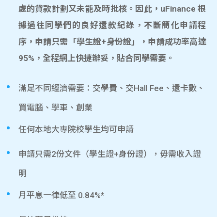
處的貸款計劃又未能及時批核。因此，uFinance 根
據過往同學們的良好還款紀錄，不斷簡化申請程
序，申請只需「學生證+身份證」，申請成功率高達
95%，全程網上快捷辦妥，貼合同學需要。
滿足不同經濟需要：交學費、交Hall Fee、還卡數、
買電腦、學車、創業
任何本地大專院校學生均可申請
申請只需2份文件（學生證+身份證），毋需收入證
明
月平息一律低至 0.84%*