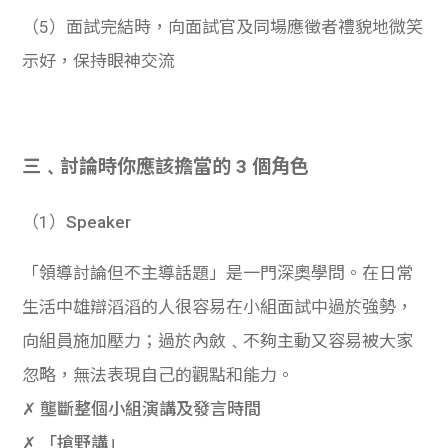
（5）面試完結時，向面試官及同場應徵者禮貌地微笑
示好，保持眼神交流
三﹑
討論時你應該擔當的 3 個角色
（1）
Speaker
「領導討論但不主導話題」是一門深奧學問。在日常
生活中雄辯滔滔的人很容易在小組面試中過於強勢，
向組員施加壓力；過於內斂﹑不夠主動又容易被大家
忽略，無法表現自己的觀點和能力。
✗ 壟斷整個小組演講及發言時間
✗ 「搶野講」