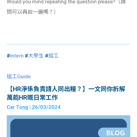
Would you mind repeating the question please?（請
問可以再說一遍嗎？）
#
Intern
#
大學生
#
搵工
搵工Guide
【HR淨係負責請人同出糧？】一文同你拆解
萬能HR嘅日常工作
Car Tong
| 26/03/2024