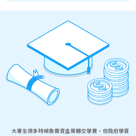
大專生很多時候急需資金周轉交學費，但政府學資