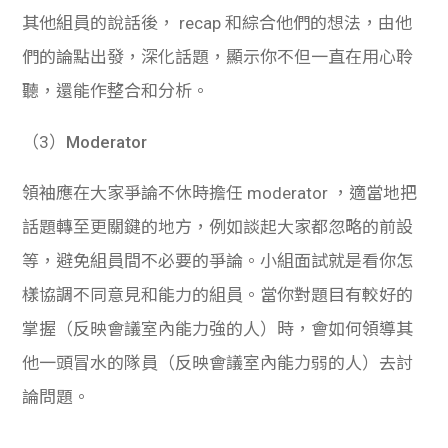
其他組員的說話後， recap 和綜合他們的想法，由他
們的論點出發，深化話題，顯示你不但一直在用心聆
聽，還能作整合和分析。
（3）
Moderator
領袖應在大家爭論不休時擔任 moderator ，適當地把
話題轉至更關鍵的地方，例如談起大家都忽略的前設
等，避免組員間不必要的爭論。小組面試就是看你怎
樣協調不同意見和能力的組員。當你對題目有較好的
掌握（反映會議室內能力強的人）時，會如何領導其
他一頭冒水的隊員（反映會議室內能力弱的人）去討
論問題。