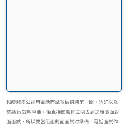
越嚟越多公司用電話面試嚟做招聘第一關，唔好以為
電話 in 就唔重要，佢直接影響你去唔去到之後嘅面對
面面試，所以要當佢面對面面試咁準備。電話面試作