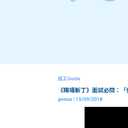
搵工Guide
《職場新丁》面試必問：「
genius
| 15/09/2018