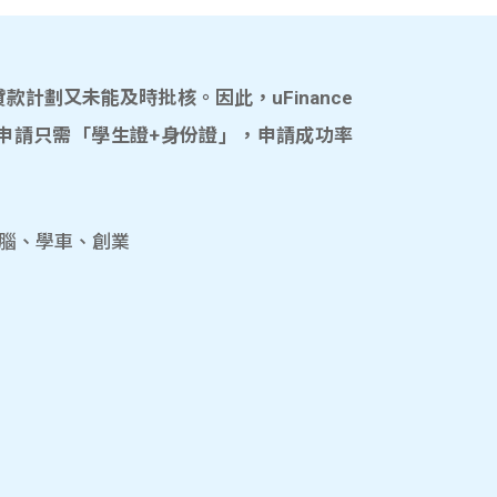
計劃又未能及時批核。因此，uFinance
申請只需「學生證+身份證」，申請成功率
電腦、學車、創業