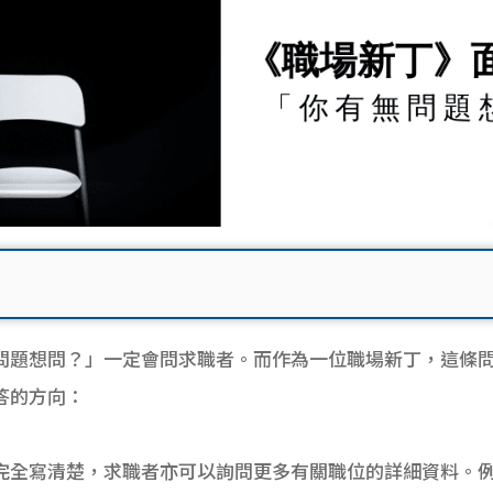
問題想問？」一定會問求職者。而作為一位職場新丁，這條
答的方向：
完全寫清楚，求職者亦可以詢問更多有關職位的詳細資料。