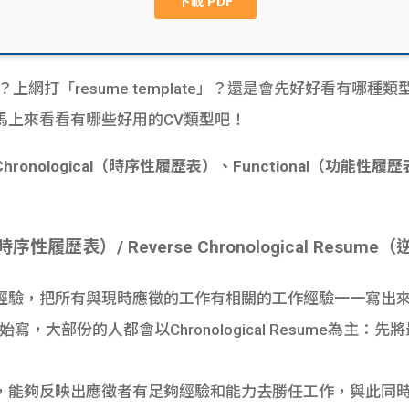
上網打「resume template」？還是會先好好看有哪種
馬上來看看有哪些好用的CV類型吧！
nological（時序性履歷表）、Functional（功能性履歷表
ume（時序性履歷表）/ Reverse Chronological Res
經驗，把所有與現時應徵的工作有相關的工作經驗一一寫出
，大部份的人都會以Chronological Resume為主
，能夠反映出應徵者有足夠經驗和能力去勝任工作，與此同