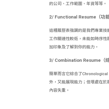
的公司、工作範圍、年資等等。
2/ Functional Resum
這種履歷表強調的是我們專業技
工作關連性較低，未能如時序性履
加印象及了解到你的能力。
3/ Combination Resu
簡單而言它綜合了Chronolog
外，又能展現能力；但壞處在於
內容失重。