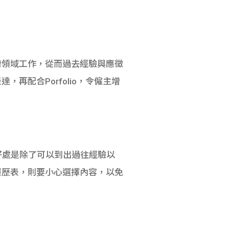
跨領域工作，從而過去經驗與應徵
配合Porfolio，令僱主增
CV。好處是除了可以到出過往經驗以
履歷表，則要小心選擇內容，以免