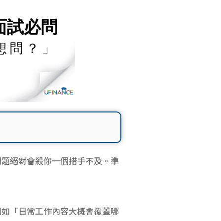
問題絕對會殺你一個措手不及。準
例如「日常工作內容大概會覆蓋哪