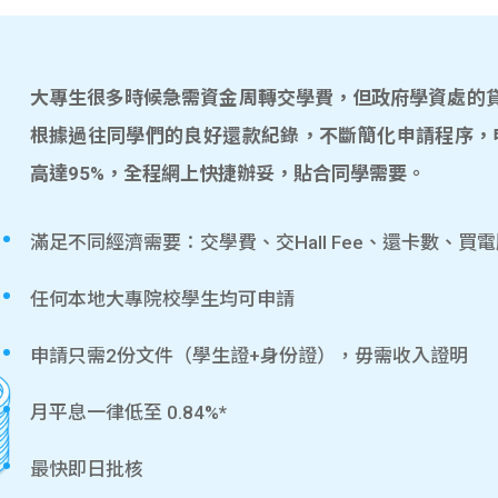
大專生很多時候急需資金周轉交學費，但政府學資處的貸款
根據過往同學們的良好還款紀錄，不斷簡化申請程序，
高達95%，全程網上快捷辦妥，貼合同學需要。
滿足不同經濟需要：交學費、交Hall Fee、還卡數、買
任何本地大專院校學生均可申請
申請只需2份文件（學生證+身份證），毋需收入證明
月平息一律低至 0.84%*
最快即日批核