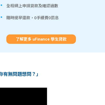
全程網上申請貸款及確認過數
隨時提早還款，0手續費0罰息
了解更多 uFinance 學生貸款
你有無問題想問？」