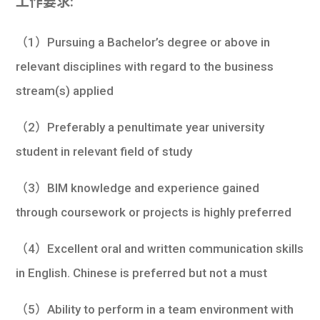
工作要求:
（1）Pursuing a Bachelor’s degree or above in
relevant disciplines with regard to the business
stream(s) applied
（2）Preferably a penultimate year university
student in relevant field of study
（3）BIM knowledge and experience gained
through coursework or projects is highly preferred
（4）Excellent oral and written communication skills
in English. Chinese is preferred but not a must
（5）Ability to perform in a team environment with