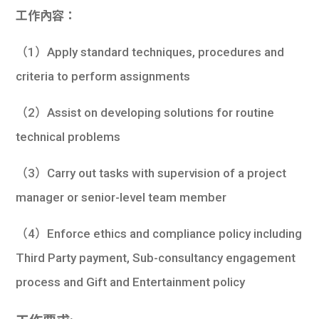
學生
工作內容：
貸款
（1）Apply standard techniques, procedures and
criteria to perform assignments
101
（2）Assist on developing solutions for routine
technical problems
（3）Carry out tasks with supervision of a project
manager or senior-level team member
（4）Enforce ethics and compliance policy including
Third Party payment, Sub-consultancy engagement
process and Gift and Entertainment policy