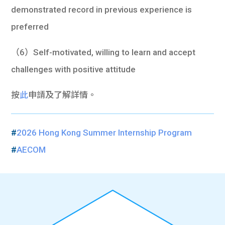
demonstrated record in previous experience is
preferred
（6）Self-motivated, willing to learn and accept
challenges with positive attitude
按
此
申請及了解詳情。
#
2026 Hong Kong Summer Internship Program
#
AECOM