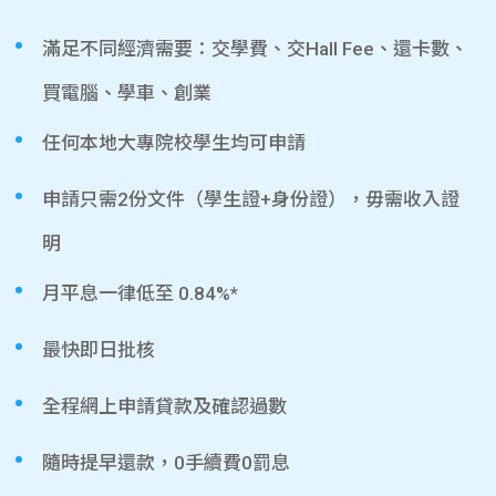
滿足不同經濟需要：交學費、交Hall Fee、還卡數、
買電腦、學車、創業
任何本地大專院校學生均可申請
申請只需2份文件（學生證+身份證），毋需收入證
明
月平息一律低至 0.84%*
最快即日批核
全程網上申請貸款及確認過數
隨時提早還款，0手續費0罰息