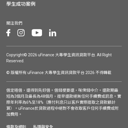
學生成功案例
關注我們
Copyright© 2026 uFinance 大專學生資訊貸款平台. All Right
Reserved.
© 版權所有 uFinance 大專學生資訊貸款平台 2026 不得轉載
借定唔借，還得到先好借。借錢梗要還，咪俾錢中介。還款期最
短為3個月及最長為48個月，提早還款絕無任何手續費或罰息。實
際年利率為6%至18%（應付利息只以客戶實際提取之貸款額計
算）。uFinance於貸款過程中絕對不會收取客戶任何手續費或附
加費用。
條款及細則
私隱與安全