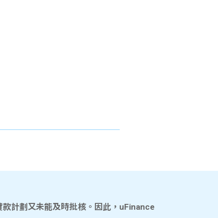
計劃又未能及時批核。因此，uFinance