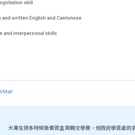
otiation skill
d written English and Cantonese
and interpersonal skills
VMall
大專生很多時候急需資金周轉交學費，但政府學資處的貸款