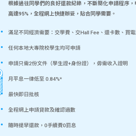
根據過往同學們的良好還款紀錄，不斷簡化申請程序，
高達95%，全程網上快捷辦妥，貼合同學需要。
滿足不同經濟需要：交學費、交Hall Fee、還卡數、買
任何本地大專院校學生均可申請
申請只需2份文件（學生證+身份證），毋需收入證明
月平息一律低至 0.84%*
最快即日批核
全程網上申請貸款及確認過數
隨時提早還款，0手續費0罰息