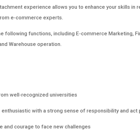
ttachment experience allows you to enhance your skills in 
 from e-commerce experts.
the following functions, including E-commerce Marketing, F
and Warehouse operation.
m well-recognized universities
husiastic with a strong sense of responsibility and act pe
 and courage to face new challenges