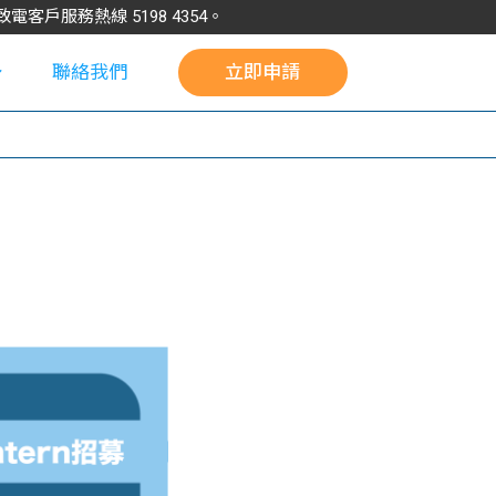
請致電客戶服務熱線
5198
4354
。
聯絡我們
立即申請
校