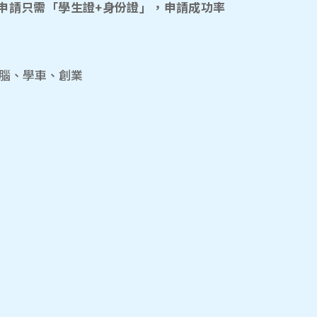
申請只需「學生證+身份證」，申請成功率
電腦、學車、創業