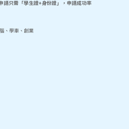
申請只需「學生證+身份證」，申請成功率
電腦、學車、創業