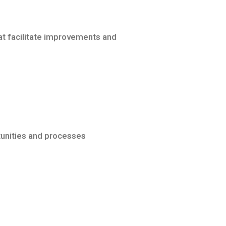
t facilitate improvements and
tunities and processes