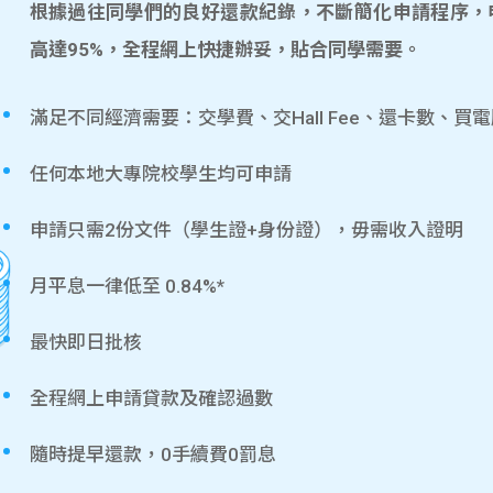
根據過往同學們的良好還款紀錄，不斷簡化申請程序，
高達95%，全程網上快捷辦妥，貼合同學需要。
滿足不同經濟需要：交學費、交Hall Fee、還卡數、買
任何本地大專院校學生均可申請
申請只需2份文件（學生證+身份證），毋需收入證明
月平息一律低至 0.84%*
最快即日批核
全程網上申請貸款及確認過數
隨時提早還款，0手續費0罰息