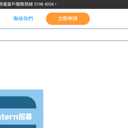
請致電客戶服務熱線
5198
4354
。
聯絡我們
立即申請
校