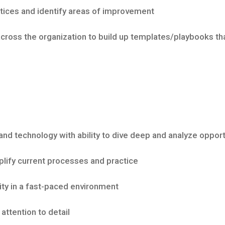
ices and identify areas of improvement
oss the organization to build up templates/playbooks tha
nd technology with ability to dive deep and analyze oppor
lify current processes and practice
ty in a fast-paced environment
ttention to detail