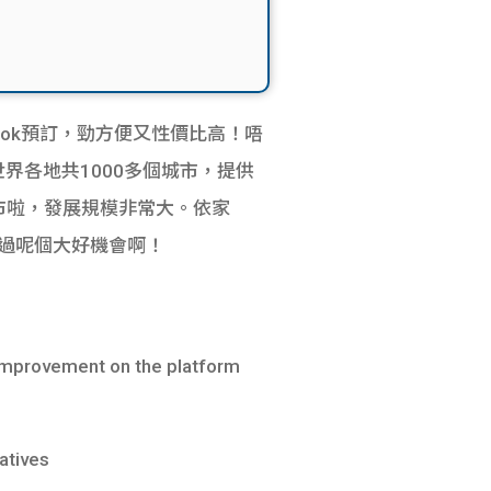
look預訂，勁方便又性價比高！唔
界各地共1000多個城市，提供
市啦，發展規模非常大。依家
容錯過呢個大好機會啊！
 improvement on the platform
atives