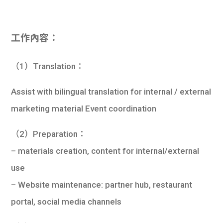
學生
貸款
工作內容：
101
（1）Translation：
Assist with bilingual translation for internal / external
marketing material Event coordination
（2）Preparation：
– materials creation, content for internal/external
use
– Website maintenance: partner hub, restaurant
portal, social media channels