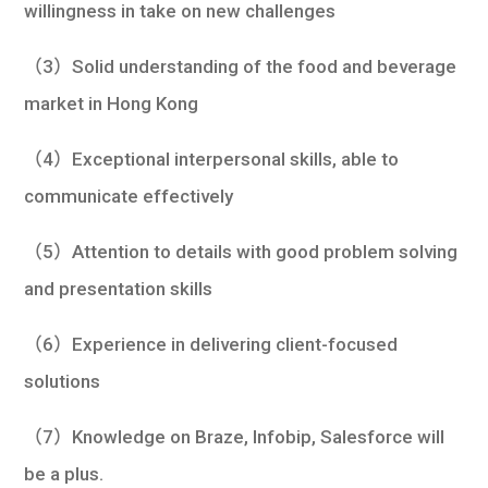
willingness in take on new challenges
（3）Solid understanding of the food and beverage
market in Hong Kong
（4）Exceptional interpersonal skills, able to
communicate effectively
（5）Attention to details with good problem solving
and presentation skills
（6）Experience in delivering client-focused
solutions
（7）Knowledge on Braze, Infobip, Salesforce will
be a plus.