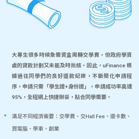
大專生很多時候急需資金周轉交學費，但政府學資
處的貸款計劃又未能及時批核。因此，uFinance 根
據過往同學們的良好還款紀錄，不斷簡化申請程
序，申請只需「學生證+身份證」，申請成功率高達
95%，全程網上快捷辦妥，貼合同學需要。
滿足不同經濟需要：交學費、交Hall Fee、還卡數、
買電腦、學車、創業