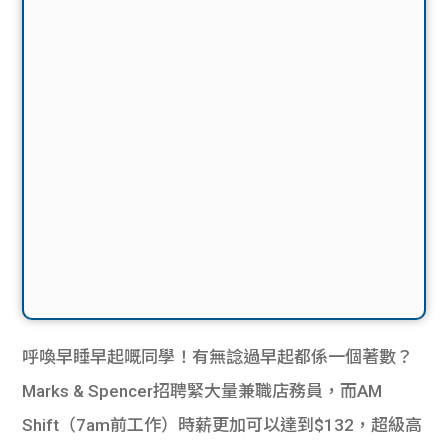
呼喚早睡早起嘅同學！有無諗過早起都係一個著數？
Marks & Spencer招聘緊大量兼職店務員，而AM
Shift（7am前工作）時薪更加可以達到
$132，超級高