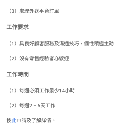
（3）處理外送平台訂單
工作要求
（1）具良好顧客服務及溝通技巧，個性積極主動
（2）沒有零售經驗者亦歡迎
工作時間
（1）每週必須工作最少14小時
（2）每週2 – 6天工作
按
此
申請及了解詳情。