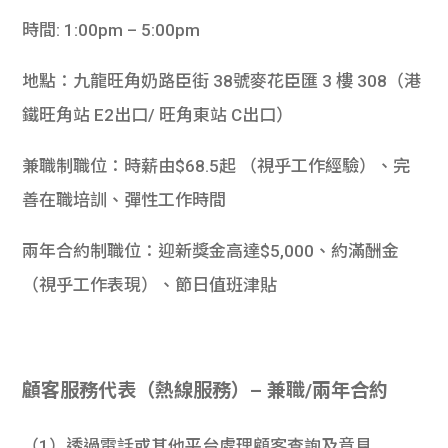
時間: 1:00pm – 5:00pm
地點：九龍旺角奶路臣街 38號麥花臣匯 3 樓 308（港
鐵旺角站 E2出口/ 旺角東站 C出口）
兼職制職位：時薪由$68.5起 （視乎工作經驗）、完
善在職培訓、彈性工作時間
兩年合約制職位：迎新獎金高達$5,000、約滿酬金
（視乎工作表現）、節日值班津貼
顧客服務代表（熱線服務）
– 兼職/兩年合約
（1）透過電話或其他平台處理顧客查詢及意見