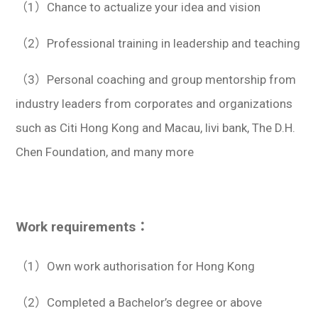
（1）Chance to actualize your idea and vision
（2）Professional training in leadership and teaching
（3）Personal coaching and group mentorship from
industry leaders from corporates and organizations
such as Citi Hong Kong and Macau, livi bank, The D.H.
Chen Foundation, and many more
Work requirements：
（1）Own work authorisation for Hong Kong
（2）Completed a Bachelor’s degree or above