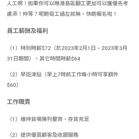
人工啊！如果你可以喺
港島區翻工更加可以獲優先考
慮添！仲等？呢啲筍工過左就無，快啲報名啦！
員工薪酬及福利
（1）特別時薪$72（於2023年2月1日 – 2023年3月
31日期間），其它時間時薪$64
（2）早班津貼（早上7時前工作每小時可享額外
$60）
工作職責
（1）維持貨場陳列整齊，存貨充足
（2）提供優質顧客及收銀服務