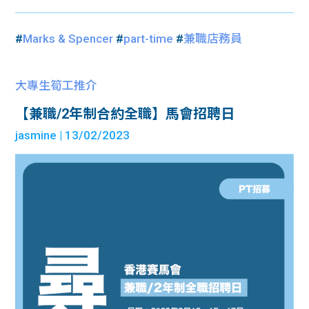
#
Marks & Spencer
#
part-time
#
兼職店務員
大專生筍工推介
【兼職/2年制合約全職】馬會招聘日
jasmine
| 13/02/2023