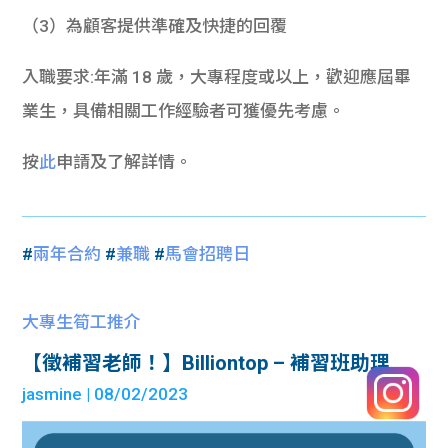
（3）為顧客提供準確及快捷的回覆
入職要求:年滿 18 歲，大專程度或以上，歡迎應屆畢
業生，具備相關工作經驗者可獲優先考慮。
按
此
申請及了解詳情。
#
兩年合約
#
兼職
#
馬會招聘日
大專生筍工推介
【徵補習老師！】Billiontop – 補習班助理
jasmine
| 08/02/2023