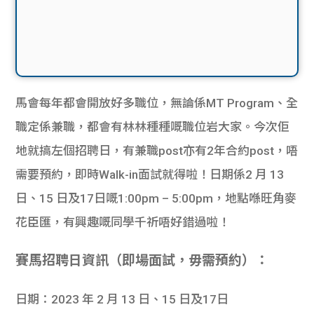
馬會每年都會開放好多職位，無論係MT Program、全
職定係兼職，都會有林林種種嘅職位岩大家。今次佢
地就搞左個招聘日，有兼職post亦有2年合約post，唔
需要預約，即時Walk-in面試就得啦！日期係2 月 13
日、15 日及17日嘅1:00pm – 5:00pm，地點喺旺角麥
花臣匯，有興趣嘅同學千祈唔好錯過啦！
賽馬招聘日資訊（
即場面試，
毋需預約）：
日期：2023 年 2 月 13 日、15 日及17日