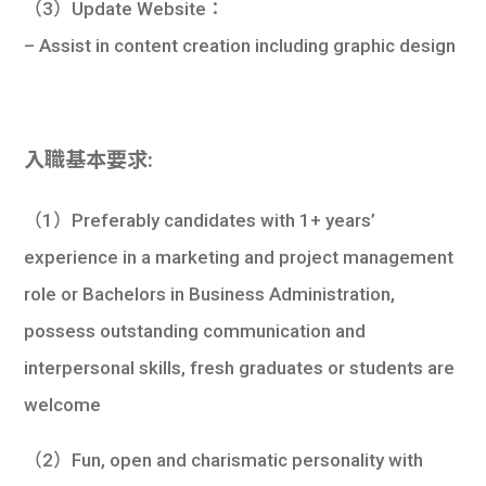
（3）Update Website：
– Assist in content creation including graphic design
入職基本要求:
（1）Preferably candidates with 1+ years’
experience in a marketing and project management
role or Bachelors in Business Administration,
possess outstanding communication and
interpersonal skills, fresh graduates or students are
welcome
（2）Fun, open and charismatic personality with