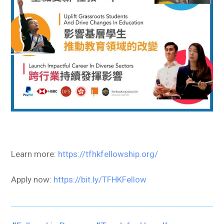
Learn more:
https://tfhkfellowship.org/
Apply now:
https://bit.ly/TFHKFellow