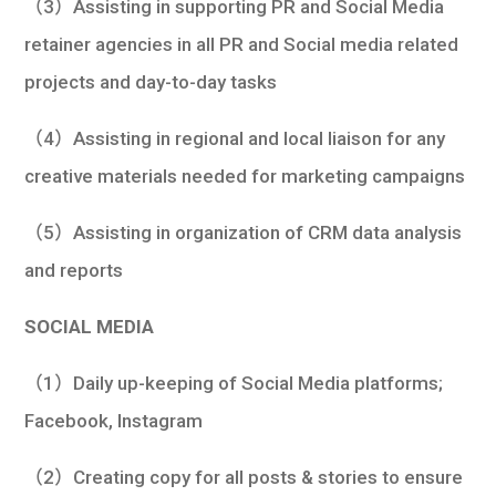
（3）Assisting in supporting PR and Social Media
retainer agencies in all PR and Social media related
projects and day-to-day tasks
（4）Assisting in regional and local liaison for any
creative materials needed for marketing campaigns
（5）Assisting in organization of CRM data analysis
and reports
SOCIAL MEDIA
（1）Daily up-keeping of Social Media platforms;
Facebook, Instagram
（2）Creating copy for all posts & stories to ensure