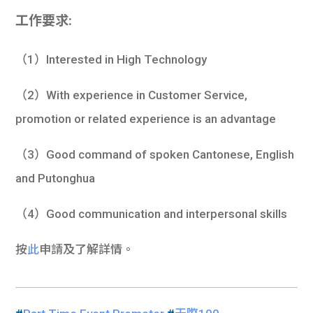
工作要求:
（1）Interested in High Technology
（2）With experience in Customer Service,
promotion or related experience is an advantage
（3）Good command of spoken Cantonese, English
and Putonghua
（4）Good communication and interpersonal skills
按
此
申請及了解詳情。