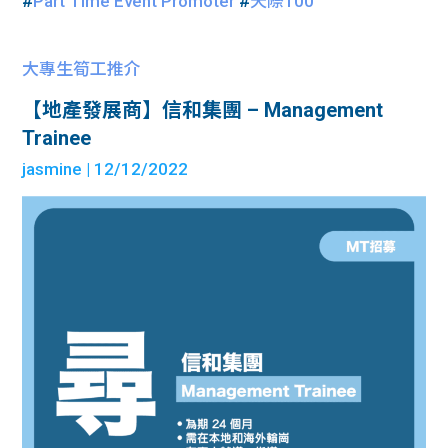
#
Part Time Event Promoter
#
天際100
大專生筍工推介
【地產發展商】信和集團 – Management
Trainee
jasmine
| 12/12/2022