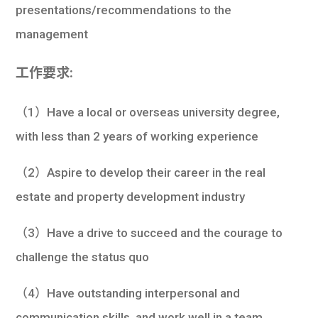
presentations/recommendations to the
management
工作要求:
（1）Have a local or overseas university degree,
with less than 2 years of working experience
（2）Aspire to develop their career in the real
estate and property development industry
（3）Have a drive to succeed and the courage to
challenge the status quo
（4）Have outstanding interpersonal and
communication skills, and work well in a team