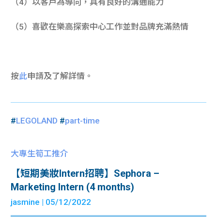
（4）以客戶為導向，具有良好的溝通能力
（5）喜歡在樂高探索中心工作並對品牌充滿熱情
按
此
申請及了解詳情。
#
LEGOLAND
#
part-time
大專生筍工推介
【短期美妝Intern招聘】Sephora –
Marketing Intern (4 months)
jasmine
| 05/12/2022