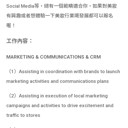
Social Media等，總有一個範疇適合你。如果對美妝
有興趣或者想體驗一下美妝行業嘅發展都可以報名
喔！
工作內容：
MARKETING & COMMUNICATIONS & CRM
（1）Assisting in coordination with brands to launch
marketing activities and communications plans
（2）Assisting in execution of local marketing
campaigns and activities to drive excitement and
traffic to stores