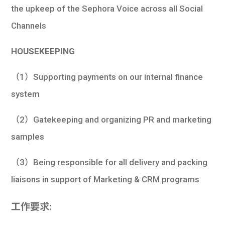
the upkeep of the Sephora Voice across all Social
Channels
HOUSEKEEPING
（1）Supporting payments on our internal finance
system
（2）Gatekeeping and organizing PR and marketing
samples
（3）Being responsible for all delivery and packing
liaisons in support of Marketing & CRM programs
工作要求: