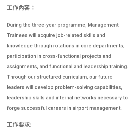
學生
工作內容：
貸款
During the three-year programme, Management
101
Trainees will acquire job-related skills and
knowledge through rotations in core departments,
participation in cross-functional projects and
assignments, and functional and leadership training.
Through our structured curriculum, our future
leaders will develop problem-solving capabilities,
leadership skills and internal networks necessary to
forge successful careers in airport management.
工作要求: