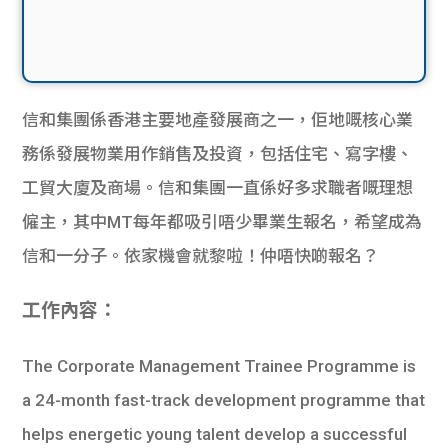
信和集團係香港主要地產發展商之一，佢地嘅核心業
務係發展物業用作銷售及投資，包括住宅、寫字樓、
工貿大廈及商場。信和集團一直係好多求職者嘅理想
僱主，其中MT每年都吸引唔少畢業生報名，希望成為
信和一分子。依家機會就黎啦！仲唔快啲報名？
工作內容：
The Corporate Management Trainee Programme is
a 24-month fast-track development programme that
helps energetic young talent develop a successful