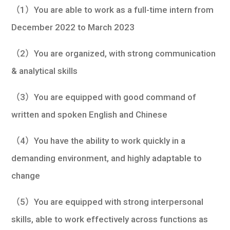
（1）You are able to work as a full-time intern from
December 2022 to March 2023
（2）You are organized, with strong communication
& analytical skills
（3）You are equipped with good command of
written and spoken English and Chinese
（4）You have the ability to work quickly in a
demanding environment, and highly adaptable to
change
（5）You are equipped with strong interpersonal
skills, able to work effectively across functions as