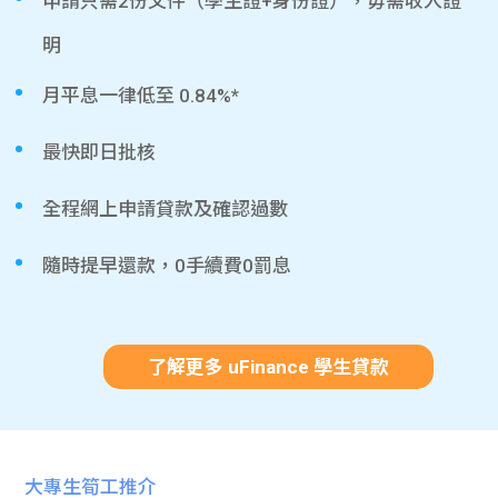
申請只需2份文件（學生證+身份證），毋需收入證
明
月平息一律低至 0.84%*
最快即日批核
全程網上申請貸款及確認過數
隨時提早還款，0手續費0罰息
了解更多 uFinance 學生貸款
大專生筍工推介