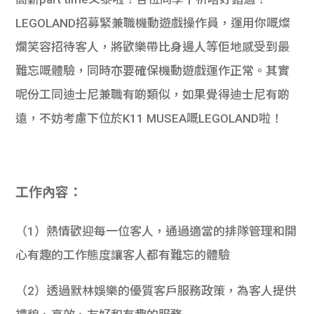
LEGOLAND招募緊兼職機動遊戲操作員，運用你嘅燦
爛笑容招待客人，將歡樂帶比身邊人等佢地感受到最
難忘嘅體驗，同時亦要確保機動遊戲運作正常。其實
呢份工同迪士尼兼職有啲類似，如果覺得迪士尼有啲
遠，不妨考慮下位於K11 MUSEA嘅LEGOLAND啦！
工作內容：
（1）熱情歡迎每一位客人，通過適當的排隊管理和開
心有趣的工作態度讓客人都有難忘的體驗
（2）透過默林娛樂的優質客戶服務政策，為客人提供