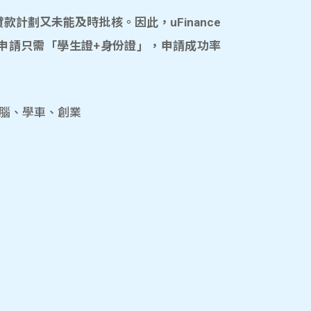
計劃又未能及時批核。因此，uFinance
申請只需「學生證+身份證」，申請成功率
電腦、學車、創業