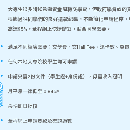
大專生很多時候急需資金周轉交學費，但政府學資處的貸款
根據過往同學們的良好還款紀錄，不斷簡化申請程序，
高達95%，全程網上快捷辦妥，貼合同學需要。
滿足不同經濟需要：交學費、交Hall Fee、還卡數、買
任何本地大專院校學生均可申請
申請只需2份文件（學生證+身份證），毋需收入證明
月平息一律低至 0.84%*
最快即日批核
全程網上申請貸款及確認過數