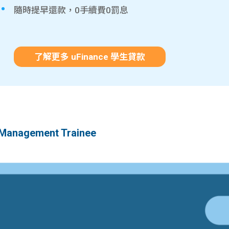
隨時提早還款，0手續費0罰息
了解更多 uFinance 學生貸款
gement Trainee