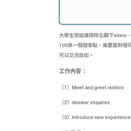
大學生想搵賺錢除左翻下intern、做
100係一個遊客點，需要面對唔同
可以交流自如。
工作內容：
（1）Meet and greet visitors
（2）Answer enquires
（3）Introduce new experiences 