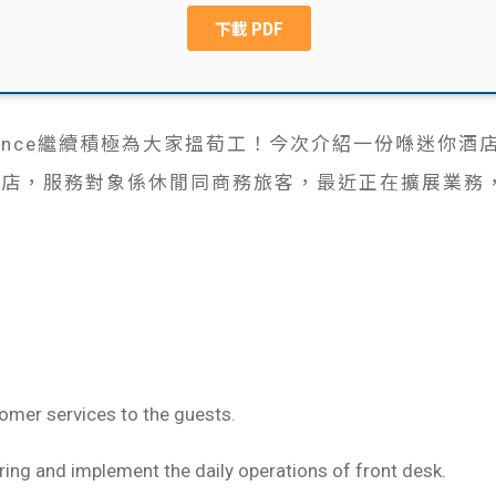
ance繼續積極為大家搵荀工！今次介紹一份喺迷你酒店Mini 
計酒店，服務對象係休閒同商務旅客，最近正在擴展業務，招聘Gu
omer services to the guests.
ing and implement the daily operations of front desk.