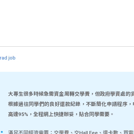
rad job
大專生很多時候急需資金周轉交學費，但政府學資處的貸款
根據過往同學們的良好還款紀錄，不斷簡化申請程序，
高達95%，全程網上快捷辦妥，貼合同學需要。
滿足不同經濟需要：交學費、交Hall Fee、還卡數、買