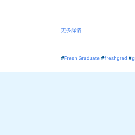
更多詳情
#
Fresh Graduate
#
freshgrad
#
g