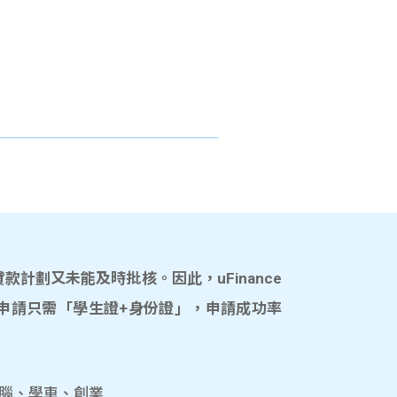
計劃又未能及時批核。因此，uFinance
申請只需「學生證+身份證」，申請成功率
電腦、學車、創業