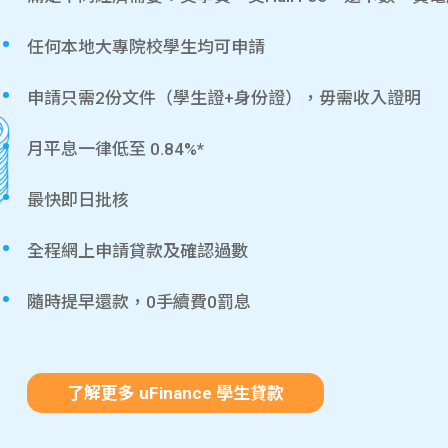
任何本地大專院校學生均可申請
申請只需2份文件（學生證+身份證），毋需收入證明
月平息一律低至 0.84%*
最快即日批核
全程網上申請貸款及確認過數
隨時提早還款，0手續費0罰息
了解更多 uFinance 學生貸款