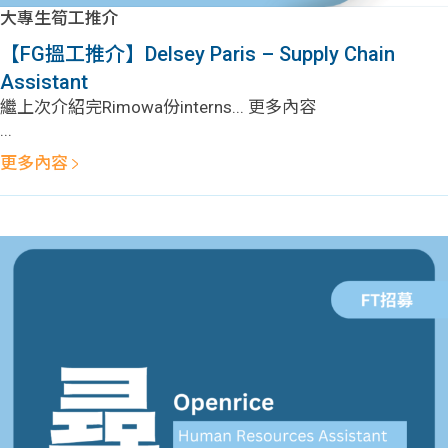
學生
大專生筍工推介
【FG搵工推介】Delsey Paris – Supply Chain
貸款
Assistant
繼上次介紹完Rimowa份interns... 更多內容
101
...
更多內容