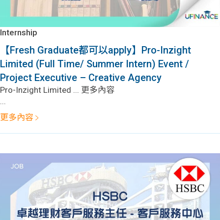
Internship
【Fresh Graduate都可以apply】Pro-Inzight
Limited (Full Time/ Summer Intern) Event /
Project Executive – Creative Agency
Pro-Inzight Limited ... 更多內容
...
更多內容