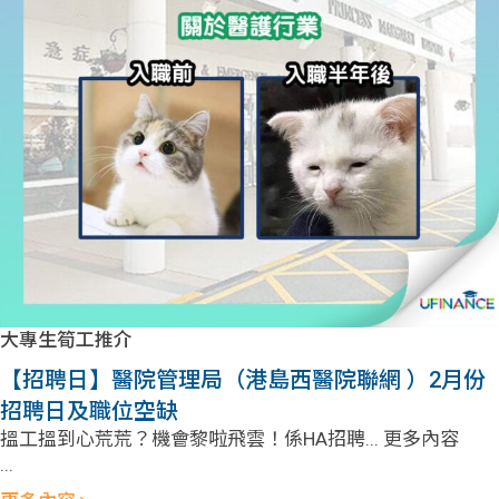
大專生筍工推介
【招聘日】醫院管理局（港島西醫院聯網 ）2月份
招聘日及職位空缺
搵工搵到心荒荒？機會黎啦飛雲！係HA招聘... 更多內容
...