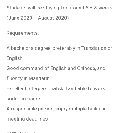
Students will be staying for around 6 – 8 weeks
(June 2020 – August 2020)
Requirements:
A bachelor’s degree, preferably in Translation or
English
Good command of English and Chinese, and
fluency in Mandarin
Excellent interpersonal skill and able to work
under pressure
A responsible person, enjoy multiple tasks and
meeting deadlines