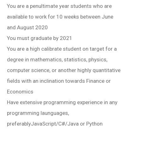
You are a penultimate year students who are
available to work for 10 weeks between June
and August 2020
You must graduate by 2021
You are a high calibrate student on target for a
degree in mathematics, statistics, physics,
computer science, or another highly quantitative
fields with an inclination towards Finance or
Economics
Have extensive programming experience in any
programming launguages,
preferablyJavaScript/C#/Java or Python