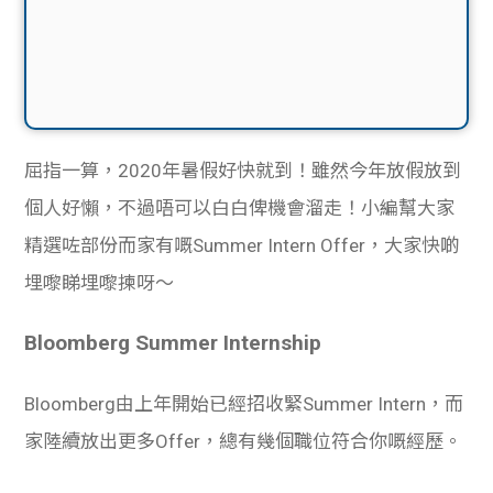
屈指一算，2020年暑假好快就到！雖然今年放假放到
個人好懶，不過唔可以白白俾機會溜走！小編幫大家
精選咗部份而家有嘅Summer Intern Offer，大家快啲
埋嚟睇埋嚟揀呀～
Bloomberg Summer Internship
Bloomberg由上年開始已經招收緊Summer Intern，而
家陸續放出更多Offer，總有幾個職位符合你嘅經歷。