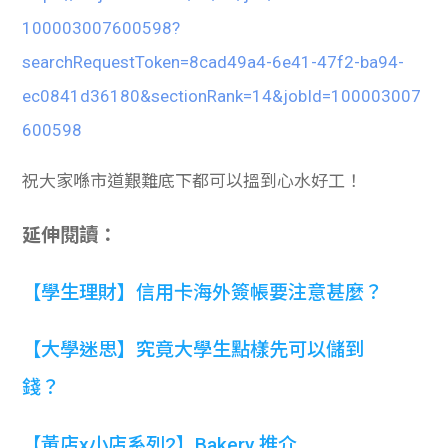
100003007600598?
searchRequestToken=8cad49a4-6e41-47f2-ba94-
ec0841d36180&sectionRank=14&jobId=100003007
600598
祝大家喺市道艱難底下都可以搵到心水好工！
延伸閱讀：
【學生理財】信用卡海外簽帳要注意甚麼？
【大學迷思】究竟大學生點樣先可以儲到
錢？
【黃店x小店系列2】Bakery 推介