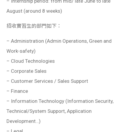
– Internship period: from mid/ late June to late
August (around 8 weeks)
招收實習生的部門如下：
– Administration (Admin Operations, Green and
Work-safety)
– Cloud Technologies
– Corporate Sales
– Customer Services / Sales Support
– Finance
– Information Technology (Information Security,
Technical/System Support, Application
Development…)
– Legal