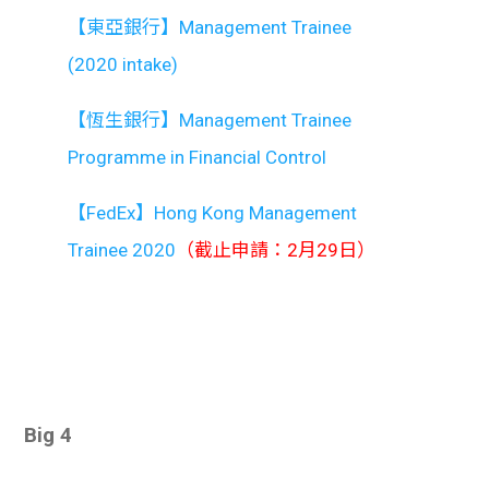
【東亞銀行】Management Trainee
(2020 intake)
【恆生銀行】Management Trainee
Programme in Financial Control
【FedEx】Hong Kong Management
Trainee 2020
（截止申請：2月29日）
Big 4