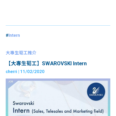
#
Intern
大專生筍工推介
【大專生荀工】SWAROVSKI Intern
cherri
| 11/02/2020