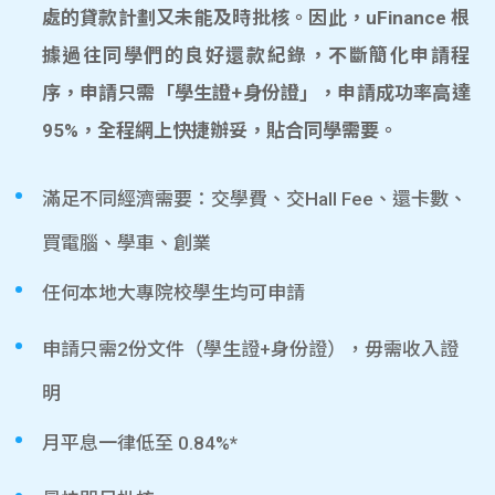
處的貸款計劃又未能及時批核。因此，uFinance 根
據過往同學們的良好還款紀錄，不斷簡化申請程
序，申請只需「學生證+身份證」，申請成功率高達
95%，全程網上快捷辦妥，貼合同學需要。
滿足不同經濟需要：交學費、交Hall Fee、還卡數、
買電腦、學車、創業
任何本地大專院校學生均可申請
申請只需2份文件（學生證+身份證），毋需收入證
明
月平息一律低至 0.84%*