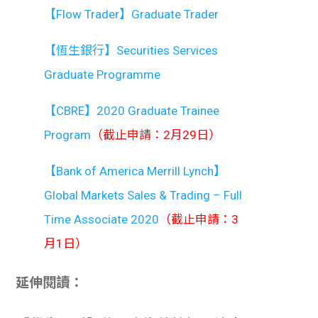
【Flow Trader】Graduate Trader
【恆生銀行】Securities Services
Graduate Programme
【CBRE】2020 Graduate Trainee
Program
（截止申請：2月29日）
【Bank of America Merrill Lynch】
Global Markets Sales & Trading – Full
Time Associate 2020
（截止申請：3
月1日）
延伸閱讀：