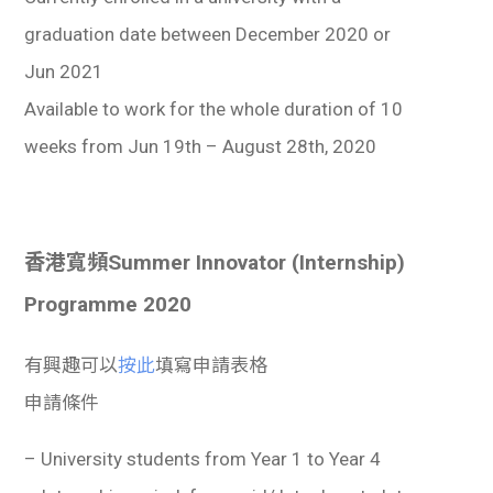
graduation date between December 2020 or
Jun 2021
Available to work for the whole duration of 10
weeks from Jun 19th – August 28th, 2020
香港寬頻Summer Innovator (Internship)
Programme 2020
有興趣可以
按此
填寫申請表格
申請條件
– University students from Year 1 to Year 4