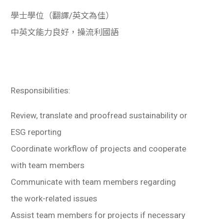
學士學位（翻譯/英文為佳）
中英文能力良好，操流利國語
Responsibilities:
Review, translate and proofread sustainability or
ESG reporting
Coordinate workflow of projects and cooperate
with team members
Communicate with team members regarding
the work-related issues
Assist team members for projects if necessary