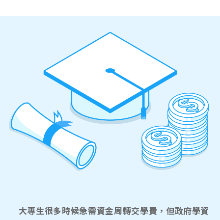
大專生很多時候急需資金周轉交學費，但政府學資