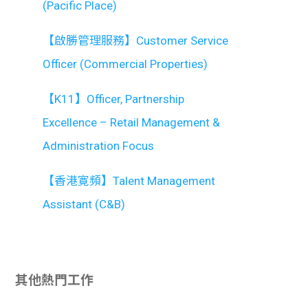
(Pacific Place)
【啟勝管理服務】Customer Service
Officer (Commercial Properties)
【K11】Officer, Partnership
Excellence – Retail Management &
Administration Focus
【香港寛頻】Talent Management
Assistant (C&B)
其他熱門工作