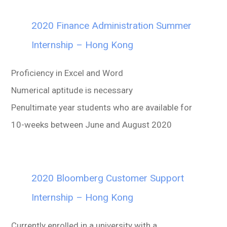
2020 Finance Administration Summer
Internship – Hong Kong
Proficiency in Excel and Word
Numerical aptitude is necessary
Penultimate year students who are available for
10-weeks between June and August 2020
2020 Bloomberg Customer Support
Internship – Hong Kong
Currently enrolled in a university with a