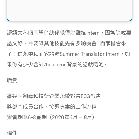
讀語文科嘅同學仔總係覺得好難搵Intern，因為除咗要
語文好，仲要識其他技能先有多啲機會…而家機會來
了！信永中和而家請緊Summer Translator Intern，如
果你有少少會計/business背景的話就啱曬。
職責：
審視、翻譯和校對企業永續報告ESG報告
與部門成員合作，協調專案的工作流程
實習期為6-8星期（2020年6月 – 8月）
條件：