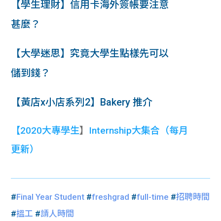
【學生理財】信用卡海外簽帳要注意
甚麼？
【大學迷思】究竟大學生點樣先可以
儲到錢？
【黃店x小店系列2】Bakery 推介
【
2020大專學生
】
Internship大集合
（每月
更新）
#
Final Year Student
#
freshgrad
#
full-time
#
招聘時間
#
搵工
#
請人時間