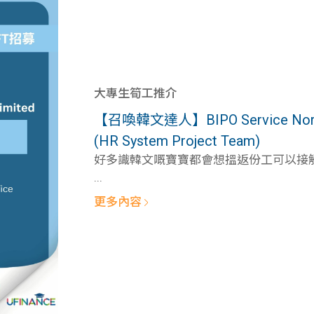
大專生筍工推介
【召喚韓文達人】BIPO Service North As
(HR System Project Team)
好多識韓文嘅寶寶都會想搵返份工可以接觸韓
...
更多內容