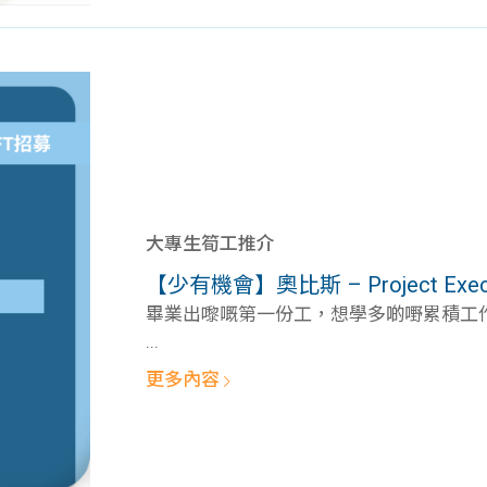
大專生筍工推介
【少有機會】奧比斯 – Project Execu
畢業出嚟嘅第一份工，想學多啲嘢累積工作經
...
更多內容