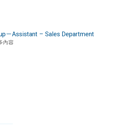
ssistant – Sales Department
更多內容