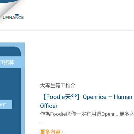
大專生筍工推介
【Foodie天堂】Openrice – Human Re
Officer
作為Foodie嘅你一定有用過Openr... 更多
...
更多內容