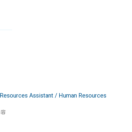
sources Assistant / Human Resources
內容