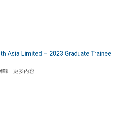
ia Limited – 2023 Graduate Trainee
... 更多內容