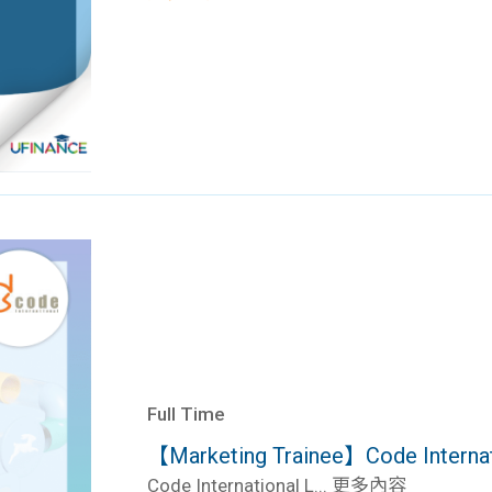
Full Time
【Marketing Trainee】Code Internati
Code International L... 更多內容