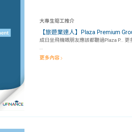
大專生筍工推介
【旅遊業達人】Plaza Premium Group－A
成日坐飛機嘅朋友應該都聽過Plaza P... 
...
更多內容