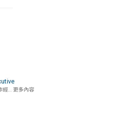
tive
... 更多內容