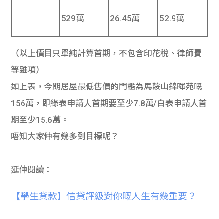
529萬
26.45萬
52.9萬
（以上價目只單純計算首期，不包含印花稅、律師費
等雜項）
如上表，今期居屋最低售價的門檻為馬鞍山錦暉苑嘅
156萬，即綠表申請人首期要至少7.8萬/白表申請人首
期至少15.6萬。
唔知大家仲有幾多到目標呢？
延伸閱讀：
【學生貸款】信貸評級對你嘅人生有幾重要？