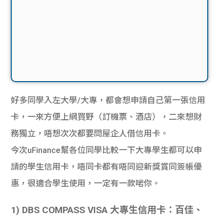
好多同學入左大學/大專，都會想申請自己第一張信用
卡，一來方便上網買野（訂機票、酒店），二來想財
務獨立，唔想次次都要問屋企人借信用卡。

今次uFinance幫各位同學比較一下大專學生都可以申
請的學生信用卡，唔同卡都有唔同迎新獎賞同簽帳優
惠，很適合學生使用，一定有一款啱你。
1) DBS COMPASS VISA 大專生信用卡：百佳、