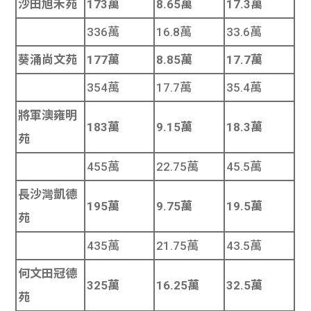
沙田旭禾苑
173萬
8.65萬
17.3萬
336萬
16.8萬
33.6萬
葵涌尚文苑
177萬
8.85萬
17.7萬
354萬
17.7萬
35.4萬
將軍澳雍明
183萬
9.15萬
18.3萬
苑
455萬
22.75萬
45.5萬
長沙灣凱德
195萬
9.75萬
19.5萬
苑
435萬
21.75萬
43.5萬
何文田冠德
325萬
16.25萬
32.5萬
苑