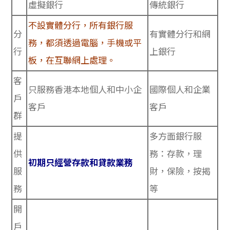
虛擬銀行
傳統銀行
不設實體分行
，所有銀行服
分
有實體分行和網
務，都須透過電腦，手機或平
行
上銀行
板，在互聯網上處理。
客
只服務香港本地個人和中小企
國際個人和企業
戶
客戶
客戶
群
提
多方面銀行服
供
務：存款，理
初期只經營存款和貸款業務
服
財，保險，按揭
務
等
開
戶