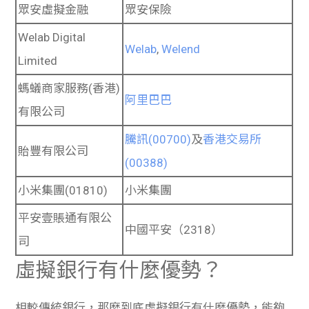
眾安虛擬金融
眾安保險
Welab Digital
Welab
,
Welend
Limited
螞蟻商家服務(香港)
阿里巴巴
有限公司
騰訊(00700)
及
香港交易所
貽豐有限公司
(00388)
小米集團(01810)
小米集團
平安壹賬通有限公
中國平安（2318）
司
虛擬銀行有什麼優勢？
相較傳統銀行，那麼到底虛擬銀行有什麼優勢，能夠