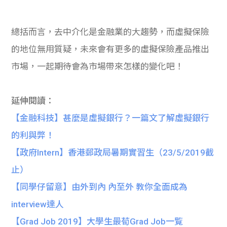
總括而言，去中介化是金融業的大趨勢，而虛擬保險
的地位無用質疑，未來會有更多的虛擬保險產品推出
市場，一起期待會為市場帶來怎樣的變化吧！
延伸閱讀：
【金融科技】甚麼是虛擬銀行？一篇文了解虛擬銀行
的利與弊！
【政府Intern】香港郵政局暑期實習生（23/5/2019截
止）
【同學仔留意】由外到內 內至外 教你全面成為
interview達人
【Grad Job 2019】大學生最荀Grad Job一覧