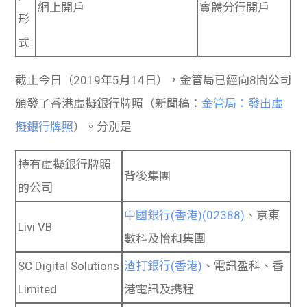
網上開戶
實體分行開戶
形
式
截止今日（2019年5月14日），金管局已經向8間公司
頒發了香港虛擬銀行牌照（新聞稿：
金管局：發出虛
擬銀行牌照
）。分別是
持有虛擬銀行牌照
背後集團
的公司
中國銀行(香港)(02388)
、京東
Livi VB
數科及怡和集團
SC Digital Solutions
渣打銀行(香港)
、電訊盈科、香
Limited
港電訊及携程