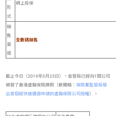
網上投保
形
式
銷
售
全數碼銷售
渠
道
截止今日（2019年5月23日），金管局已經向1間公司
頒發了香港虛擬保險牌照（新聞稿：
保險業監管局發
出首個經快速通道申請的虛擬保險公司授權
）。