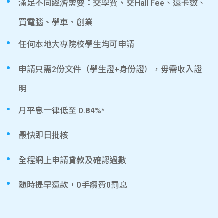
滿足不同經濟需要：交學費、交Hall Fee、還卡數、
買電腦、學車、創業
任何本地大專院校學生均可申請
申請只需2份文件（學生證+身份證），毋需收入證
明
月平息一律低至 0.84%*
最快即日批核
全程網上申請貸款及確認過數
隨時提早還款，0手續費0罰息