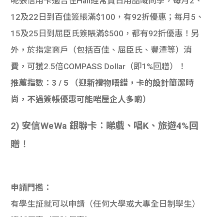
呢張信用卡適合住Hall經常買日用品嘅同學，每月2、
12及22日到百佳簽賬滿$100，有92折優惠；每月5、
15及25日到屈臣氏簽賬滿$500，都有92折優惠！另
外，於指定商戶（包括百佳、屈臣氏、豐澤等）消
費，可獲2.5倍COMPASS Dollar（即1%回贈）！
推薦指數：3 / 5 （迎新禮物唔錯，卡的設計簡潔時
尚，不過簽帳優惠可能啱屋企人多啲）
2) 安信WeWa 銀聯卡：睇戲、唱K、旅遊4%回
贈！
申請門檻：
有學生証就可以申請（任何大學或大專全日制學生）