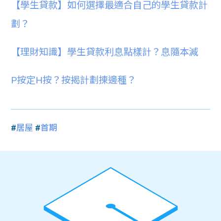
【學生貸款】如何選擇最適合自己的學生貸款計
劃？
【理財知識】學生貸款利息點樣計？息隨本減
P按定H按？按揭計劃㨂邊種？
#
居屋
#
首期