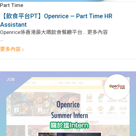
學生
Part Time
【飲食平台PT】Openrice — Part Time HR
貸款
Assistant
Openrice係香港最大嘅飲食餐廳平台... 更多內容
101
...
更多內容