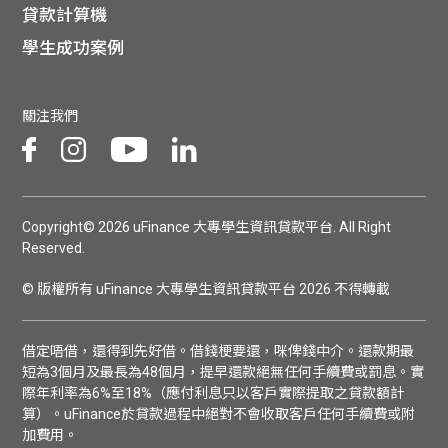
貸款計算機
學生成功案例
關注我們
Copyright© 2026 uFinance 大專學生資訊貸款平台. All Right
Reserved.
© 版權所有 uFinance 大專學生資訊貸款平台 2026 不得轉載
借定唔借，還得到先好借。借錢梗要還，咪俾錢中介。還款期最
短為3個月及最長為48個月，提早還款絕無任何手續費或罰息。實
際年利率為6%至18%（應付利息只以客戶實際提取之貸款額計
算）。uFinance於貸款過程中絕對不會收取客戶任何手續費或附
加費用。