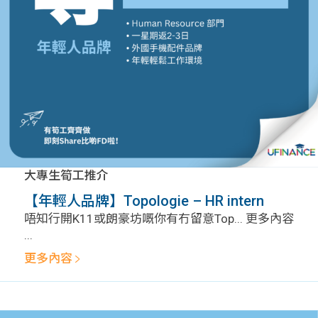
大專生筍工推介
【年輕人品牌】Topologie – HR intern
唔知行開K11或朗豪坊嘅你有冇留意Top... 更多內容
...
更多內容