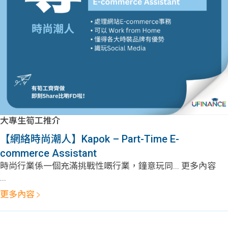
問題
計算
大專
機
學生
生筍
學生
福利
工推
故事
uFina
介
聯絡
分享
nce
搵工
我們
大專生筍工推介
大學
校園
Gui
【網絡時尚潮人】Kapok – Part-Time E-
commerce Assistant
生學
贊助
de
時尚行業係一個充滿挑戰性嘅行業，鐘意玩同... 更多內容
...
費貸
Exc
更多內容
款
han