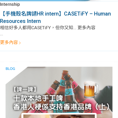
學生
Internship
【手機殼名牌請HR intern】CASETiFY – Human
貸款
Resources Intern
相信好多人都用CASETiFY，但你又知... 更多內容
101
...
更多內容