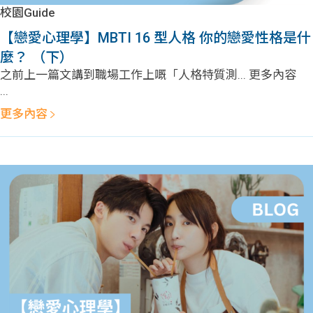
學生
校園Guide
【戀愛心理學】MBTI 16 型人格 你的戀愛性格是什
貸款
麼？ （下）
之前上一篇文講到職場工作上嘅「人格特質測... 更多內容
101
...
更多內容