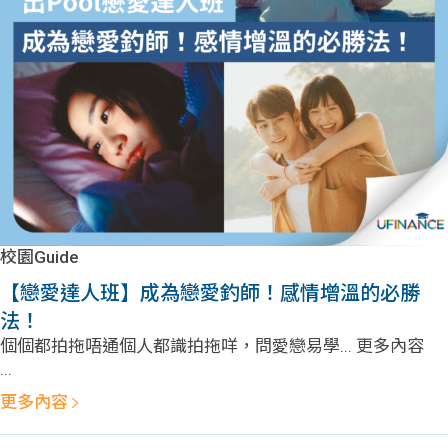
校園Guide
【戀愛達人班】成為戀愛釣師！感情增溫的必勝
法！
個個都拍拖唔通個人都識拍拖咩，問愛戀易學... 更多內容
...
更多內容