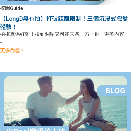
校園Guide
【LongD無有怕】打破距離限制！三個沉浸式戀愛
體驗！
拍拖真係好難！搵到個啱又可能天各一方，你... 更多內容
...
更多內容