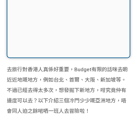
去旅行對香港人真係好重要，Budget有限的話咪去啲
近近地嘅地方，例如台北、首爾、大阪、新加坡等。
不過已經去得太多次，想發掘下新地方，咁究竟仲有
邊度可以去？以下介紹三個冷門少少嘅亞洲地方，唔
會同人迫之餘啱哂一班人去冒險啦！