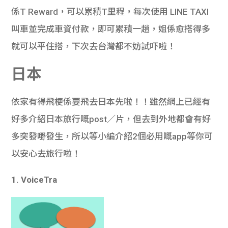
係T Reward，可以累積T里程，每次使用 LINE TAXI
叫車並完成車資付款，即可累積一趟，姐係愈搭得多
就可以平住搭，下次去台灣都不妨試吓啦！
日本
依家有得飛梗係要飛去日本先啦！！雖然網上已經有
好多介紹日本旅行嘅post／片，但去到外地都會有好
多突發嘢發生，所以等小編介紹2個必用嘅app等你可
以安心去旅行啦！
1. VoiceTra