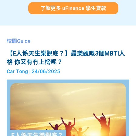
了解更多 uFinance 學生貸款
校園Guide
【E人係天生樂觀底？】最樂觀嘅3個MBTI人
格 你又有冇上榜呢？
Car Tong
| 24/06/2025