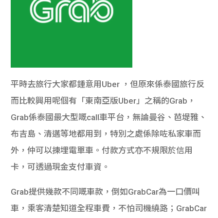
平時去旅行大家都鍾意用Uber ，但原來係泰國旅行反
而比較興用呢個有「東南亞版Uber」之稱的Grab，
Grab係泰國最大型嘅call車平台，無論曼谷、芭堤雅、
布吉島、清邁等地都用到，特別之處係除咗私家車而
外，仲可以揀埋電單車。付款方式亦不規限於信用
卡，可透過現金支付車資。
Grab提供幾款不同嘅車款，倒如GrabCar為一口價叫
車，乘客清楚知道全程車費，不怕司機繞路；GrabCar