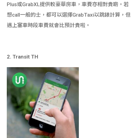
Plus或GrabXL提供較豪華房車，車費亦相對貴啲。若
想call一般的士，都可以選擇GrabTaxi以跳錶計算，但
遇上塞車時段車費就會比預計貴啦。
2. Transit TH