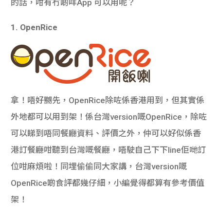
的話，咁有冇啲咩App 可以用呢？
1. OpenRice
拿！唔好嬲先，OpenRice除咗係香港用到，但其實係
外地都可以用到架！係台灣version嘅OpenRice，除咗
可以睇到唔同餐廳資料、評價之外，仲可以好似係香
港訂餐廳咁聽到台灣嘅餐廳，唔駛自己下下line佢哋訂
位咁麻煩啦！同埋偷偷同大家講，台灣version嘅
OpenRice啲食評都幾仔細，小編覺得都算有參考價值
架！