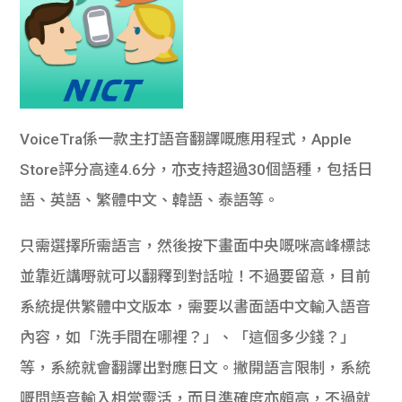
VoiceTra係一款主打語音翻譯嘅應用程式，Apple
Store評分高達4.6分，亦支持超過30個語種，包括日
語、英語、繁體中文、韓語、泰語等。
只需選擇所需語言，然後按下畫面中央嘅咪高峰標誌
並靠近講嘢就可以翻釋到對話啦！不過要留意，目前
系統提供繁體中文版本，需要以書面語中文輸入語音
內容，如「洗手間在哪裡？」、「這個多少錢？」
等，系統就會翻譯出對應日文。撇開語言限制，系統
嘅問語音輸入相當靈活，而且準確度亦頗高，不過就