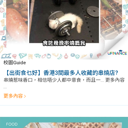
校園Guide
【出街食乜好】香港3間最多人收藏的串燒店?
串燒惹味香口，相信唔少人都中意食，而且一... 更多內容
...
更多內容