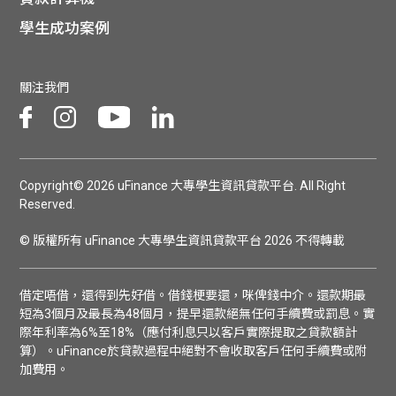
學生成功案例
關注我們
Copyright© 2026 uFinance 大專學生資訊貸款平台. All Right
Reserved.
© 版權所有 uFinance 大專學生資訊貸款平台 2026 不得轉載
借定唔借，還得到先好借。借錢梗要還，咪俾錢中介。還款期最
短為3個月及最長為48個月，提早還款絕無任何手續費或罰息。實
際年利率為6%至18%（應付利息只以客戶實際提取之貸款額計
算）。uFinance於貸款過程中絕對不會收取客戶任何手續費或附
加費用。