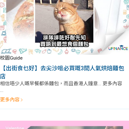
校園Guide
【出街食乜好】去尖沙咀必買嘅3間人氣烘焙麵包
店
相信唔少人嘅早餐都係麵包，而且香港人鐘意... 更多內容
...
更多內容