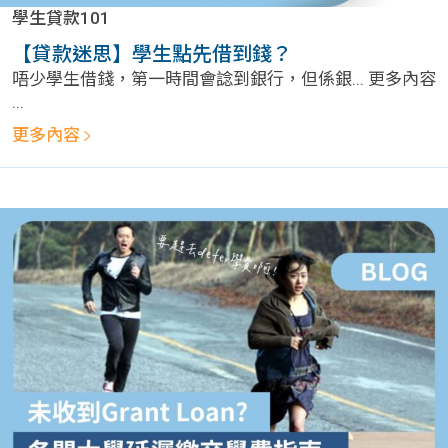
學生
學生貸款101
【貸款迷思】學生點先借到錢？
貸款
唔少學生借錢，第一時間會諗到銀行，但係銀... 更多內容
...
101
更多內容