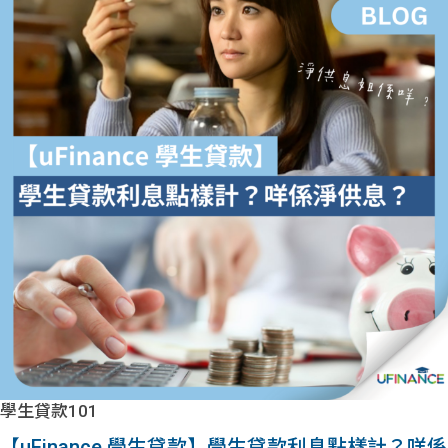
學生貸款101
【uFinance 學生貸款】學生貸款利息點樣計？咩係