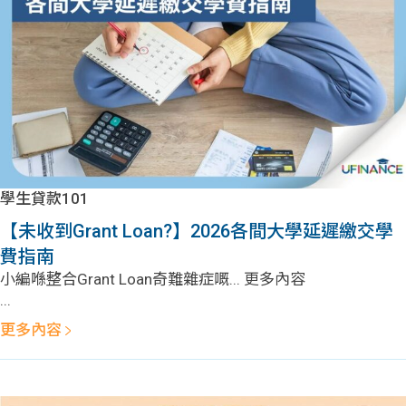
學生貸款101
【未收到Grant Loan?】2026各間大學延遲繳交學
費指南
小編喺整合Grant Loan奇難雜症嘅... 更多內容
...
更多內容