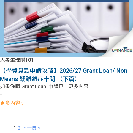
大專生理財101
【學費貸款申請攻略】2026/27 Grant Loan/ Non-
Means 疑難雜症十問 （下篇）
如果你嘅 Grant Loan 申請已... 更多內容
...
更多內容
1
2
下一頁 »