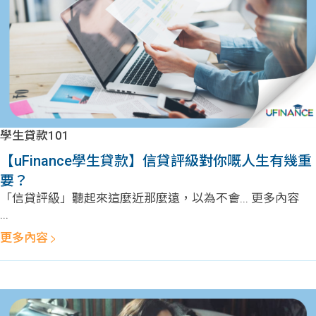
學生貸款101
【uFinance學生貸款】信貸評級對你嘅人生有幾重
要？
「信貸評級」聽起來這麼近那麼遠，以為不會... 更多內容
...
更多內容